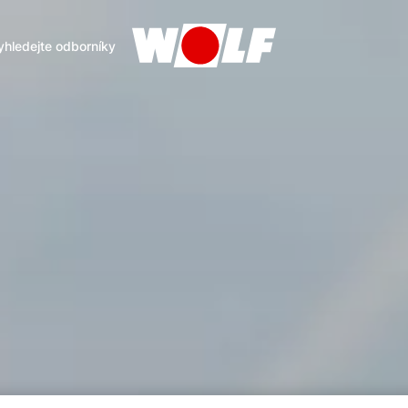
yhledejte odborníky