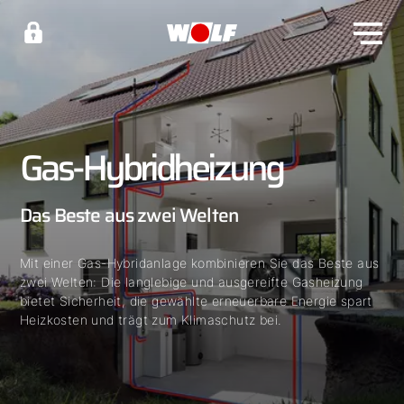
Gas-Hybridheizung
Das Beste aus zwei Welten
Mit einer Gas-Hybridanlage kombinieren Sie das Beste aus
zwei Welten: Die langlebige und ausgereifte Gasheizung
bietet Sicherheit, die gewählte erneuerbare Energie spart
Heizkosten und trägt zum Klimaschutz bei.