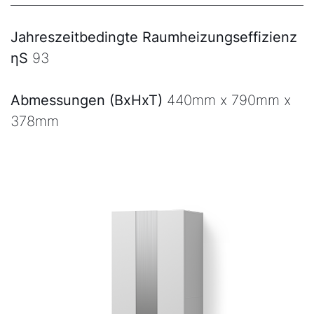
Jahreszeitbedingte Raumheizungseffizienz
ηS
93
Abmessungen (BxHxT)
440mm x 790mm x
378mm