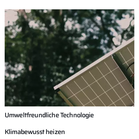
immer noch einer der beiden Teamspieler heizen kann.
Umweltfreundliche Technologie
Klimabewusst heizen