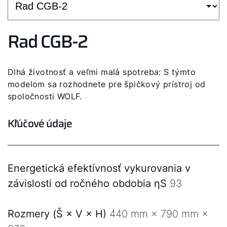
Rad CGB-2
Dlhá životnosť a veľmi malá spotreba: S týmto
modelom sa rozhodnete pre špičkový prístroj od
spoločnosti WOLF.
Kľúčové údaje
Energetická efektívnosť vykurovania v
závislosti od ročného obdobia ηS
93
Rozmery (Š × V × H)
440 mm × 790 mm ×