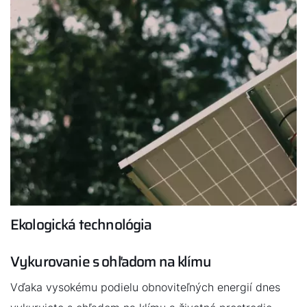
Ekologická technológia
Vykurovanie s ohľadom na klímu
Vďaka vysokému podielu obnoviteľných energií dnes