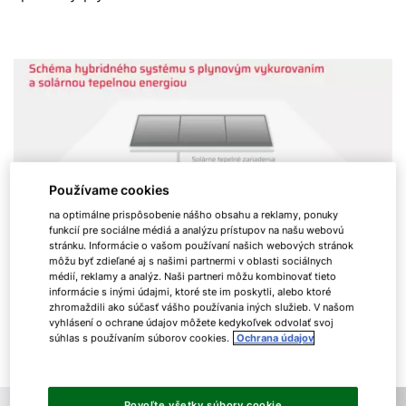
Používame cookies
na optimálne prispôsobenie nášho obsahu a reklamy, ponuky
funkcií pre sociálne médiá a analýzu prístupov na našu webovú
stránku. Informácie o vašom používaní našich webových stránok
môžu byť zdieľané aj s našimi partnermi v oblasti sociálnych
médií, reklamy a analýz. Naši partneri môžu kombinovať tieto
informácie s inými údajmi, ktoré ste im poskytli, alebo ktoré
zhromaždili ako súčasť vášho používania iných služieb. V našom
vyhlásení o ochrane údajov môžete kedykoľvek odvolať svoj
súhlas s používaním súborov cookies.
Ochrana údajov
Povoľte všetky súbory cookie