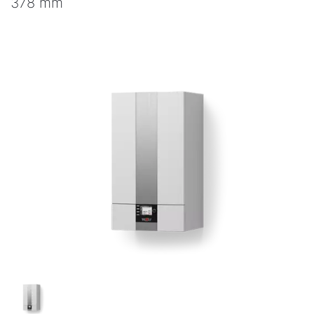
378 mm