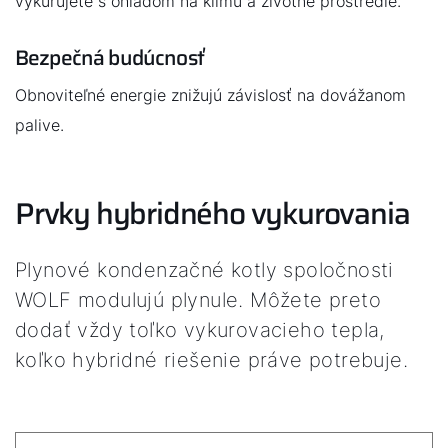
vykurujete s ohľadom na klímu a životné prostredie.
Bezpečná budúcnosť
Obnoviteľné energie znižujú závislosť na dovážanom
palive.
Prvky hybridného vykurovania
Plynové kondenzačné kotly spoločnosti
WOLF modulujú plynule. Môžete preto
dodať vždy toľko vykurovacieho tepla,
koľko hybridné riešenie práve potrebuje.