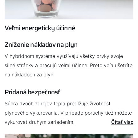
Dotácie
Veľmi energeticky účinné
Zníženie nákladov na plyn
V hybridnom systéme využívajú všetky prvky svoje
silné stránky a pracujú veľmi účinne. Preto veľa ušetríte
na nákladoch za plyn.
Pridaná bezpečnosť
Súhra dvoch zdrojov tepla predlžuje životnosť
plynového vykurovania. V prípade poruchy tiež môžete
vykurovať druhým zariadením.
Čítať viac