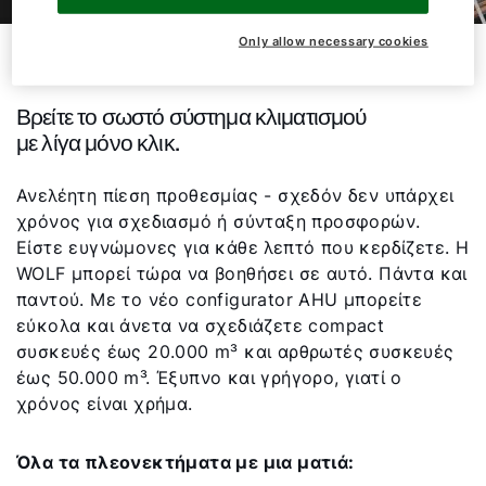
Only allow necessary cookies
Ο νέος configurator WOLF AHU
Βρείτε το σωστό σύστημα κλιματισμού
με λίγα μόνο κλικ.
Ανελέητη πίεση προθεσμίας - σχεδόν δεν υπάρχει
χρόνος για σχεδιασμό ή σύνταξη προσφορών.
Είστε ευγνώμονες για κάθε λεπτό που κερδίζετε. Η
WOLF μπορεί τώρα να βοηθήσει σε αυτό. Πάντα και
παντού. Με το νέο configurator AHU μπορείτε
εύκολα και άνετα να σχεδιάζετε compact
συσκευές έως 20.000 m³ και αρθρωτές συσκευές
έως 50.000 m³. Έξυπνο και γρήγορο, γιατί ο
χρόνος είναι χρήμα.
Όλα τα πλεονεκτήματα με μια ματιά: