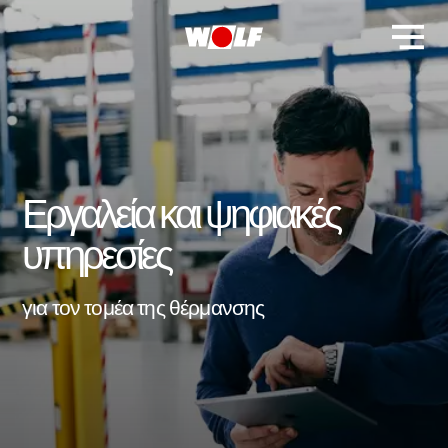
Εργαλεία και ψηφιακές
υπηρεσίες
για τον τομέα της θέρμανσης