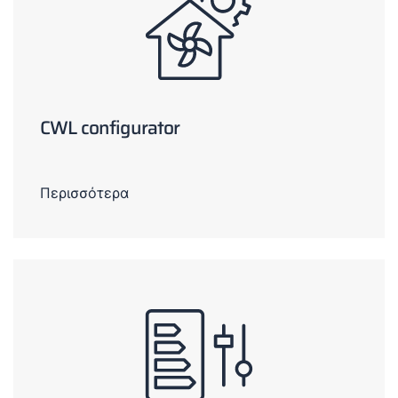
CWL configurator
Περισσότερα