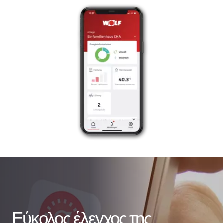
Εύκολος έλεγχος της