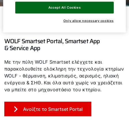
Accept All Cookies
Εύκολος έλεγχος της τεχνολογίας
Only allow necessary cookies
κτηρίων
WOLF Smartset Portal, Smartset App
& Service App
Με την πύλη WOLF Smartset ελέγχετε και
παρακολουθείτε ολόκληρη την τεχνολογία κτηρίων
WOLF - θέρμανση, κλιματισμός, αερισμός, ηλιακή
ενέργεια & ΣΗΘ. Και όλα αυτά χωρίς να χρειάζεται
να μπείτε στο μηχανοστάσιο του κτηρίου.
Ανοίξτε το Smartset Portal