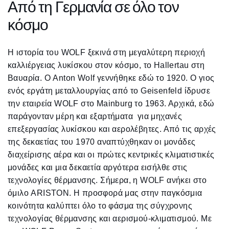
Από τη Γερμανία σε όλο τον
κόσμο
Η ιστορία του WOLF ξεκινά στη μεγαλύτερη περιοχή
καλλιέργειας λυκίσκου στον κόσμο, το Hallertau στη
Βαυαρία. Ο Anton Wolf γεννήθηκε εδώ το 1920. Ο γιος
ενός εργάτη μεταλλουργίας από το Geisenfeld ίδρυσε
την εταιρεία WOLF στο Mainburg το 1963. Αρχικά, εδώ
παράγονταν μέρη και εξαρτήματα για μηχανές
επεξεργασίας λυκίσκου και αερολέβητες. Από τις αρχές
της δεκαετίας του 1970 αναπτύχθηκαν οι μονάδες
διαχείρισης αέρα και οι πρώτες κεντρικές κλιματιστικές
μονάδες και μια δεκαετία αργότερα εισήλθε στις
τεχνολογίες θέρμανσης. Σήμερα, η WOLF ανήκει στο
όμιλο ARISTON. Η προσφορά μας στην παγκόσμια
κοινότητα καλύπτει όλο το φάσμα της σύγχρονης
τεχνολογίας θέρμανσης και αερισμού-κλιματισμού. Με