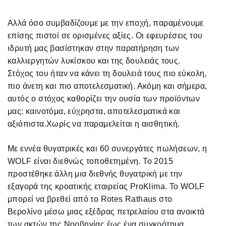
Αλλά όσο συμβαδίζουμε με την εποχή, παραμένουμε
επίσης πιστοί σε ορισμένες αξίες. Οι εφευρέσεις του
ιδρυτή μας βασίστηκαν στην παρατήρηση των
καλλιεργητών λυκίσκου και της δουλειάς τους.
Στόχος του ήταν να κάνει τη δουλειά τους πιο εύκολη,
πιο άνετη και πιο αποτελεσματική. Ακόμη και σήμερα,
αυτός ο στόχος καθορίζει την ουσία των προϊόντων
μας: καινοτόμα, εύχρηστα, αποτελεσματικά και
αξιόπιστα.Χωρίς να παραμελείται η αισθητική.
Με εννέα θυγατρικές και 60 συνεργάτες πωλήσεων, η
WOLF είναι διεθνώς τοποθετημένη. Το 2015
προστέθηκε άλλη μια διεθνής θυγατρική με την
εξαγορά της κροατικής εταιρείας ProKlima. Το WOLF
μπορεί να βρεθεί από το Rotes Rathaus στο
Βερολίνο μέσω μιας εξέδρας πετρελαίου στα ανοικτά
των ακτών της Νορβηγίας έως ένα συγκρότημα