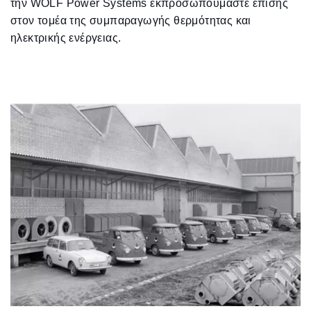
την WOLF Power Systems εκπροσωπούμαστε επίσης
στον τομέα της συμπαραγωγής θερμότητας και
ηλεκτρικής ενέργειας.