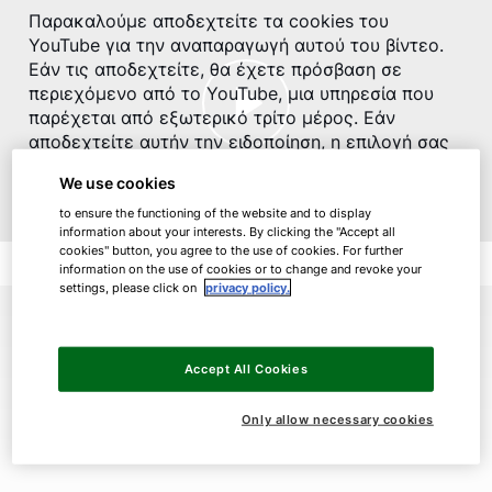
Παρακαλούμε αποδεχτείτε τα cookies του
YouTube για την αναπαραγωγή αυτού του βίντεο.
Εάν τις αποδεχτείτε, θα έχετε πρόσβαση σε
περιεχόμενο από το YouTube, μια υπηρεσία που
παρέχεται από εξωτερικό τρίτο μέρος. Εάν
αποδεχτείτε αυτήν την ειδοποίηση, η επιλογή σας
θα αποθηκευτεί και η σελίδα θα ενημερωθεί.
We use cookies
Αποδεχτείτε το περιεχόμενο YouTube
to ensure the functioning of the website and to display
information about your interests. By clicking the "Accept all
cookies" button, you agree to the use of cookies. For further
information on the use of cookies or to change and revoke your
settings, please click on
privacy policy.
Accept All Cookies
01.
Τι μας οδηγεί
Only allow necessary cookies