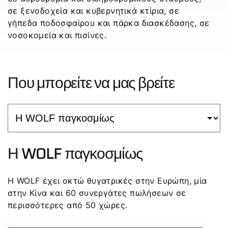
σε ξενοδοχεία και κυβερνητικά κτίρια, σε
γήπεδα ποδοσφαίρου και πάρκα διασκέδασης, σε
νοσοκομεία και πισίνες.
Που μπορείτε να μας βρείτε
Η WOLF παγκοσμίως
Η WOLF έχει οκτώ θυγατρικές στην Ευρώπη, μία
στην Κίνα και 60 συνεργάτες πωλήσεων σε
περισσότερες από 50 χώρες.