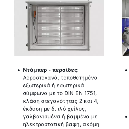
Ντάμπερ - περσίδες
:
Αεροστεγανά, τοποθετημένα
εξωτερικά ή εσωτερικά
σύμφωνα με το DIN EN 1751,
κλάση στεγανότητας 2 και 4,
έκδοση με διπλό χείλος,
γαλβανισμένα ή βαμμένα με
ηλεκτροστατική βαφή, ακόμη