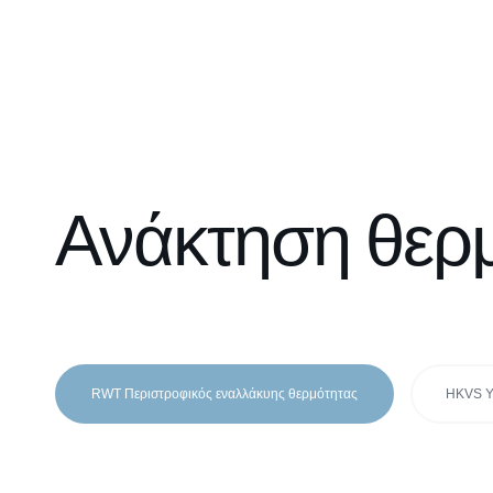
Ανάκτηση θερ
RWT Περιστροφικός εναλλάκυης θερμότητας
HKVS Υ