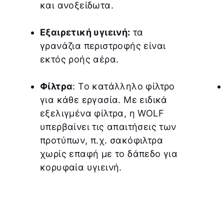
και ανοξείδωτα.
Εξαιρετική υγιεινή:
τα
γρανάζια περιστροφής είναι
εκτός ροής αέρα.
Φίλτρα
: Το κατάλληλο φίλτρο
για κάθε εργασία. Με ειδικά
εξελιγμένα φίλτρα, η WOLF
υπερβαίνει τις απαιτήσεις των
προτύπων, π.χ. σακόφιλτρα
χωρίς επαφή με το δάπεδο για
κορυφαία υγιεινή.