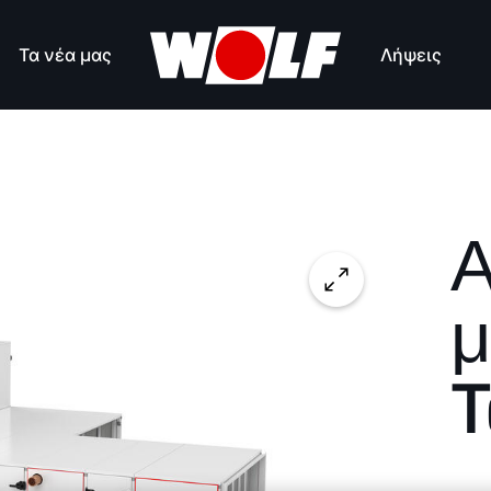
Τα νέα μας
Λήψεις
Α
μ
T