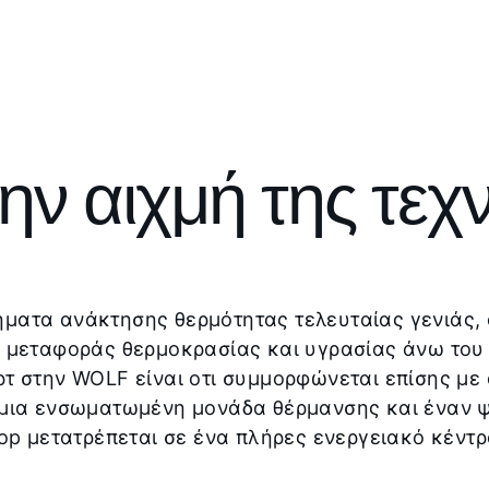
ν αιχμή της τεχ
ματα ανάκτησης θερμότητας τελευταίας γενιάς, 
 μεταφοράς θερμοκρασίας και υγρασίας άνω του 
τ στην WOLF είναι οτι συμμορφώνεται επίσης με
μια ενσωματωμένη μονάδα θέρμανσης και έναν ψ
op μετατρέπεται σε ένα πλήρες ενεργειακό κέντρ