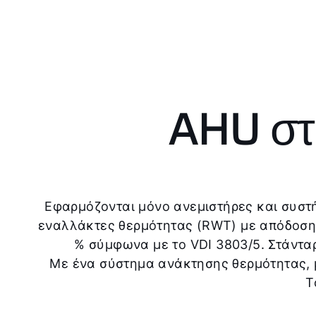
AHU στη
Εφαρμόζονται μόνο ανεμιστήρες και συστή
εναλλάκτες θερμότητας (RWT) με απόδοση
% σύμφωνα με το VDI 3803/5. Στάνταρ
Με ένα σύστημα ανάκτησης θερμότητας, 
T