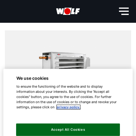
We use cookies
to ensure the functioning of the website and to display
information about your interests. By clicking the "Accept all
cookies" button, you agree to the use of cookies. For further
information on the use of cookies or to change and revoke your
settings, please click on
privacy policy.
Accept All Cookies