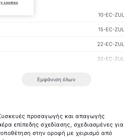
ry cookies
10-EC-ZUL
15-EC-ZUL
22-EC-ZUL
32-EC-ZUL
Εμφάνιση όλων
Συσκευές προσαγωγής και απαγωγής
αέρα επίπεδης σχεδίασης, σχεδιασμένες για
τοποθέτηση στην οροφή με χειρισμό από