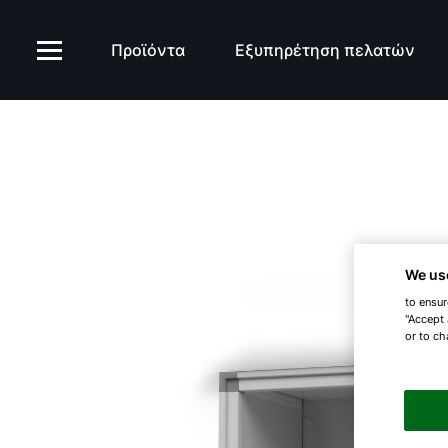
Προϊόντα
Εξυπηρέτηση πελατών
We us
to ensur
"Accept 
or to ch