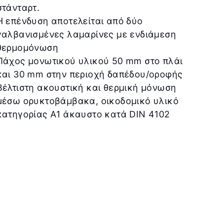
στάνταρτ.
Η επένδυση αποτελείται από δύο
γαλβανισμένες λαμαρίνες με ενδιάμεση
θερμομόνωση
Πάχος μονωτικού υλικού 50 mm στο πλάι
και 30 mm στην περιοχή δαπέδου/οροφής
Βέλτιστη ακουστική και θερμική μόνωση
μέσω ορυκτοβάμβακα, οικοδομικό υλικό
κατηγορίας Α1 άκαυστο κατά DIN 4102