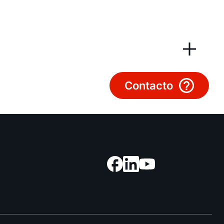
Important Links
Descargas
Servicio App
Contacto