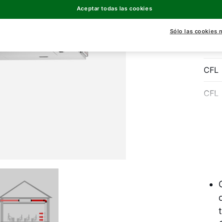
Aceptar todas las cookies
CFL
Sólo las cookies 
CFL
CFL
CFL