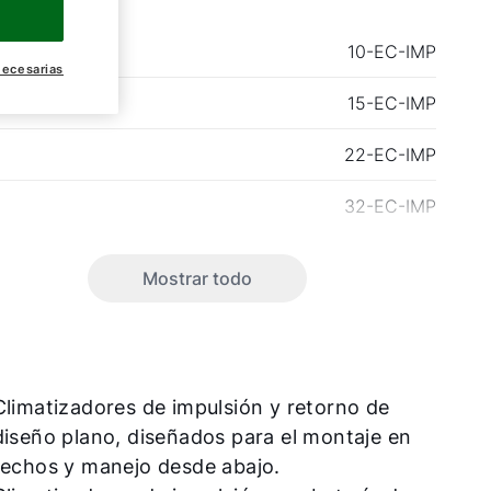
10-EC-IMP
necesarias
15-EC-IMP
22-EC-IMP
32-EC-IMP
Mostrar todo
Climatizadores de impulsión y retorno de
diseño plano, diseñados para el montaje en
techos y manejo desde abajo.