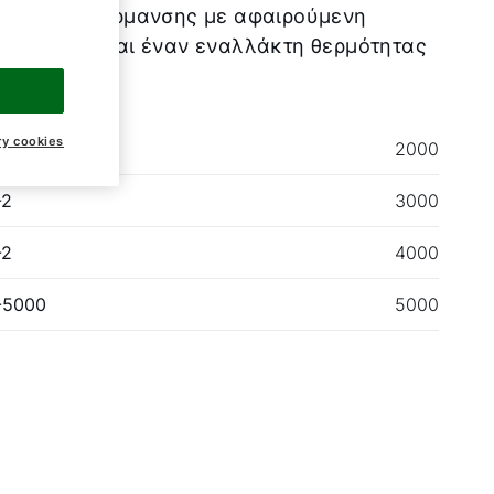
βοήθηση θέρμανσης με αφαιρούμενη
μομόνωση και έναν εναλλάκτη θερμότητας
ου σωλήνα
ry cookies
-2
2000
-2
3000
-2
4000
-5000
5000