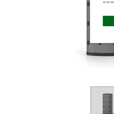
or to ch