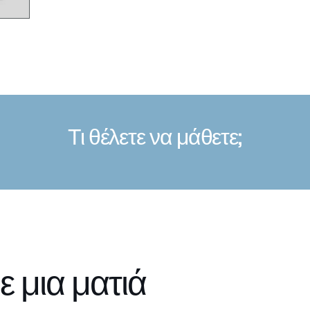
Τι θέλετε να μάθετε;
 μια ματιά