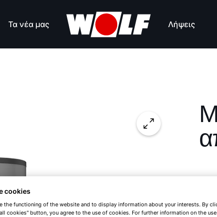
Πλεονεκτήματα με μια ματιά
Τεχνικά χαρα
Τα νέα μας
Λήψεις
Μ
α
SP
e cookies
e the functioning of the website and to display information about your interests. By cli
Μπό
all cookies" button, you agree to the use of cookies. For further information on the us