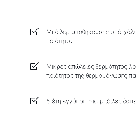
Μπόιλερ αποθήκευσης από χάλυ
ποιότητας
Μικρές απώλειες θερμότητας λ
ποιότητας της θερμομόνωσης π
5 έτη εγγύηση στα μπόιλερ δαπ