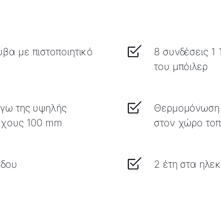
βα με πιστοποιητικό
8 συνδέσεις 1 
του μπόιλερ
όγω της υψηλής
Θερμομόνωση 
άχους 100 mm
στον χώρο το
έδου
2 έτη στα ηλεκ