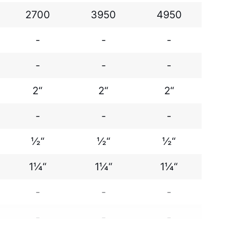
2700
3950
4950
-
-
-
-
-
-
2“
2“
2“
-
-
-
½“
½“
½“
1¼“
1¼“
1¼“
-
-
-
-
-
-