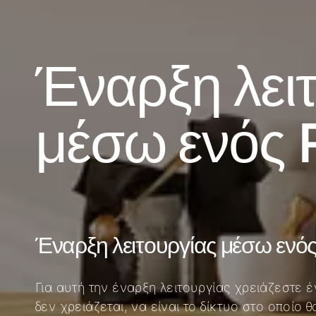
Έναρξη λει
μέσω ενός 
Έναρξη λειτουργίας μέσω ενός
Για αυτή την έναρξη λειτουργίας χρειάζεστε 
δεν χρειάζεται, να είναι το δίκτυο στο οποίο 