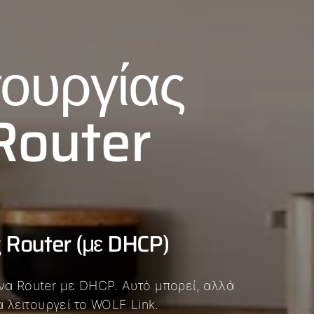
τουργίας
Router
 Router (με DHCP)
ένα Router με DHCP. Αυτό μπορεί, αλλά
θα λειτουργεί το WOLF Link.