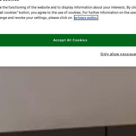
e the functioning of the website and to display information about your interests. By cli
all cookies" button, you agree to the use of cookies. For further information on the us
ange and revoke your settings, please click on
privacy policy.
Accept All Cookies
Only allow necessa