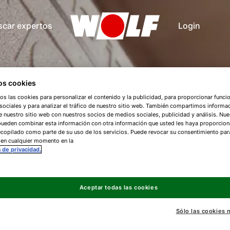
scar expertos
Login
s cookies
os las cookies para personalizar el contenido y la publicidad, para proporcionar funci
ociales y para analizar el tráfico de nuestro sitio web. También compartimos informa
e nuestro sitio web con nuestros socios de medios sociales, publicidad y análisis. Nue
pueden combinar esta información con otra información que usted les haya proporcio
copilado como parte de su uso de los servicios. Puede revocar su consentimiento par
 en cualquier momento en la
a de privacidad.
Aceptar todas las cookies
Sólo las cookies 