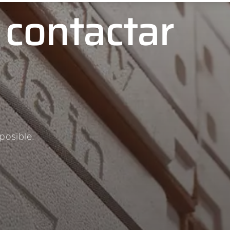
 contactar
posible.