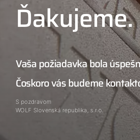
Ďakujeme.
Vaša požiadavka bola úspešn
Čoskoro vás budeme kontakto
S pozdravom
WOLF Slovenská republika, s.r.o.