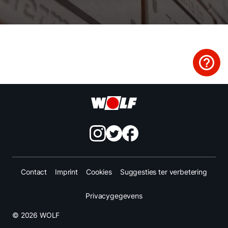
Mail de WOLF Service
Adresgegevens
Ook interessant?
Downloads
Service App
Contact
Imprint
Cookies
Suggesties ter verbetering
Privacygegevens
© 2026 WOLF