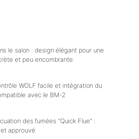
ns le salon : design élégant pour une
iscrète et peu encombrante.
trôle WOLF facile et intégration du
mpatible avec le BM-2
uation des fumées "Quick Flue" :
 et approuvé