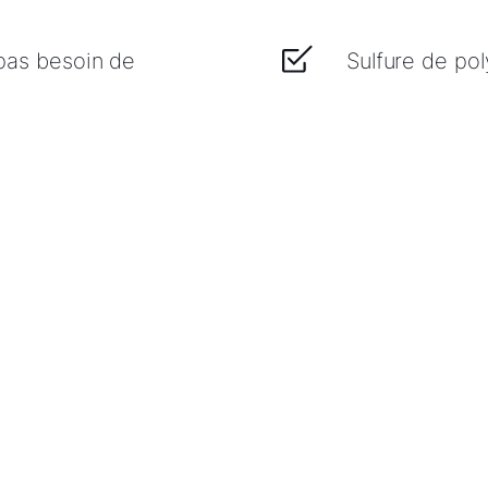
 (pas besoin de
Sulfure de pol