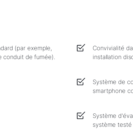
dard (par exemple,
Convivialité da
le conduit de fumée).
installation d
Système de con
smartphone co
Système d'évac
système testé