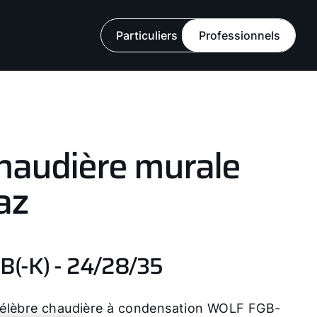
Particuliers
Professionnels
haudière murale
az
B(-K) - 24/28/35
célèbre chaudière à condensation WOLF FGB-