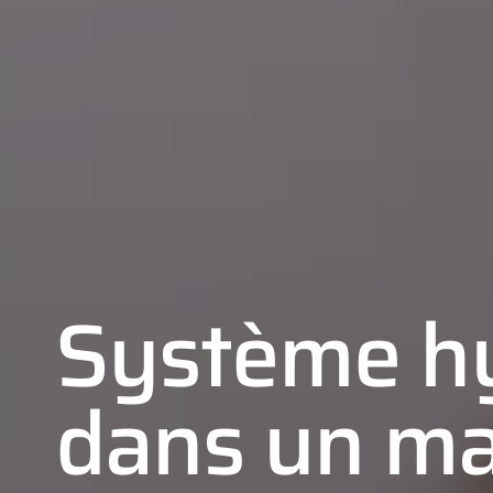
Système h
dans un ma