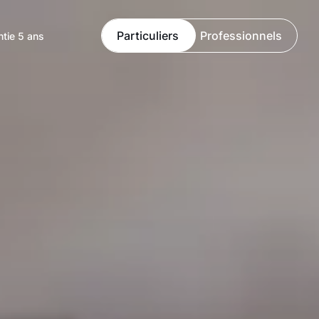
Particuliers
Professionnels
ntie 5 ans