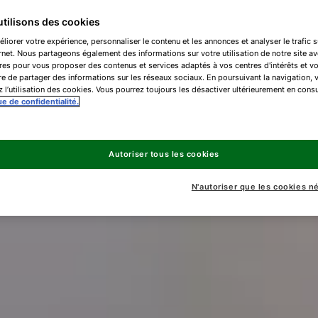
tilisons des cookies
liorer votre expérience, personnaliser le contenu et les annonces et analyser le trafic s
ernet. Nous partageons également des informations sur votre utilisation de notre site a
res pour vous proposer des contenus et services adaptés à vos centres d'intérêts et v
e de partager des informations sur les réseaux sociaux. En poursuivant la navigation, 
 l’utilisation des cookies. Vous pourrez toujours les désactiver ultérieurement en consu
ue de confidentialité.
Autoriser tous les cookies
N'autoriser que les cookies n