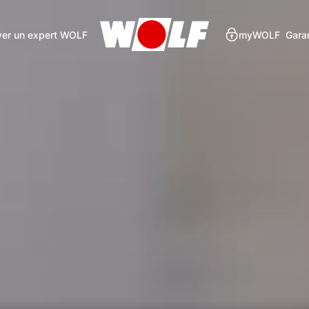
ver un expert WOLF
myWOLF
Gara