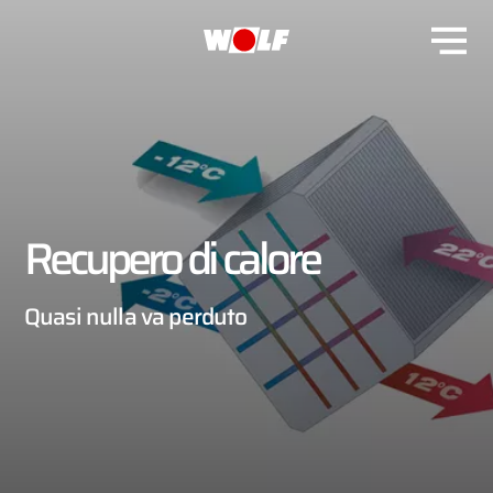
Recupero di calore
Quasi nulla va perduto