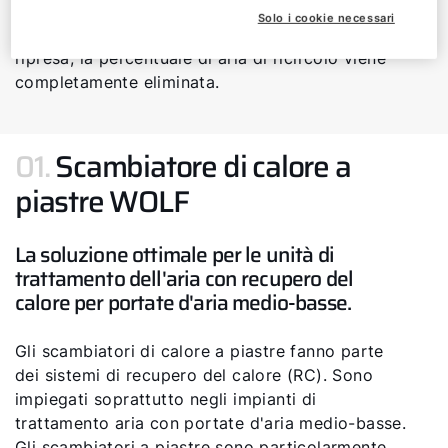
la gamma modulare. Grazie alla completa
Solo i cookie necessari
separazione dei flussi di aria di mandata e di
ripresa, la percentuale di aria di ricircolo viene
completamente eliminata.
01.
Scambiatore di calore a
piastre WOLF
La soluzione ottimale per le unità di
trattamento dell'aria con recupero del
calore per portate d'aria medio-basse.
Gli scambiatori di calore a piastre fanno parte
dei sistemi di recupero del calore (RC). Sono
impiegati soprattutto negli impianti di
trattamento aria con portate d'aria medio-basse.
Gli scambiatori a piastre sono particolarmente