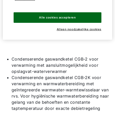
CGB-2
24
CGB2 (K)
20
Alle cookies accepteren
Toon alle
Alleen noodzakelijke cookies
Condenserende gaswandketel CGB-2 voor
verwarming met aansluitmogelijkheid voor
opslagvat-waterverwarmer
Condenserende gaswandketel CGB-2K voor
verwarming en warmwaterbereiding met
geïntegreerde warmwater-warmtewisselaar van
rvs. Voor hygiënische warmwaterbereiding naar
gelang van de behoeften en constante
taptemperatuur door exacte debietregeling