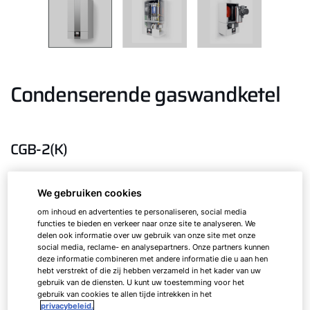
Condenserende gaswandketel
CGB-2(K)
We gebruiken cookies
Condenserende gaswandketel / combiketel
om inhoud en advertenties te personaliseren, social media
functies te bieden en verkeer naar onze site te analyseren. We
delen ook informatie over uw gebruik van onze site met onze
CGB-2
14
social media, reclame- en analysepartners. Onze partners kunnen
deze informatie combineren met andere informatie die u aan hen
hebt verstrekt of die zij hebben verzameld in het kader van uw
CGB-2
20
gebruik van de diensten. U kunt uw toestemming voor het
gebruik van cookies te allen tijde intrekken in het
privacybeleid.