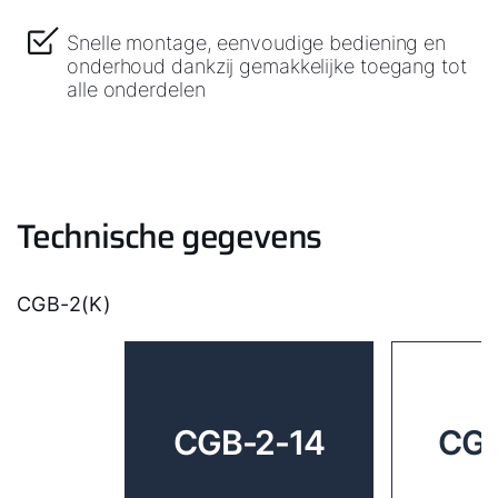
Snelle montage, eenvoudige bediening en
onderhoud dankzij gemakkelijke toegang tot
alle onderdelen
Technische gegevens
CGB-2(K)
CGB-2-14
CGB