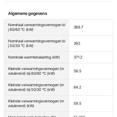
Algemene gegevens
Nominaal verwarmingsvermogen bi
366.7
j 80/60 °C (kW)
Nominaal verwarmingsvermogen bi
392
j 50/30 °C (kW)
Nominale warmtebelasting (kW)
371.2
Kleinste verwarmingsvermogen (m
58.5
odulerend) bij 80/60 °C (kW)
Kleinste verwarmingsvermogen (m
64.2
odulerend) bij 50/30 °C (kW)
Kleinste verwarmingsvermogen (m
59.5
odulerend) (kW)