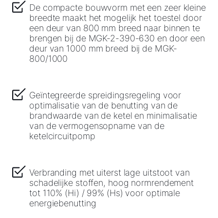
De compacte bouwvorm met een zeer kleine
Adresgegevens
breedte maakt het mogelijk het toestel door
een deur van 800 mm breed naar binnen te
brengen bij de MGK-2-390-630 en door een
deur van 1000 mm breed bij de MGK-
Ook interessant?
800/1000
Downloads
Geïntegreerde spreidingsregeling voor
Service App
optimalisatie van de benutting van de
brandwaarde van de ketel en minimalisatie
van de vermogensopname van de
ketelcircuitpomp
Verbranding met uiterst lage uitstoot van
schadelijke stoffen, hoog normrendement
tot 110% (Hi) / 99% (Hs) voor optimale
energiebenutting