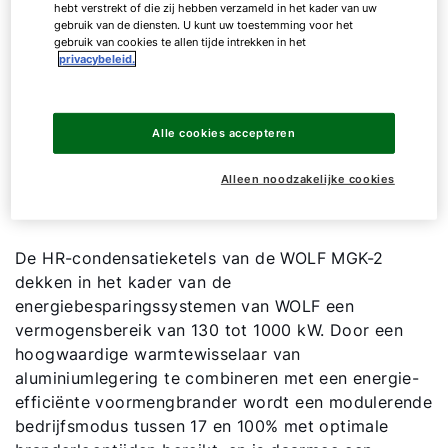
hebt verstrekt of die zij hebben verzameld in het kader van uw
gebruik van de diensten. U kunt uw toestemming voor het
MGK-2
550
gebruik van cookies te allen tijde intrekken in het
privacybeleid.
MGK-2
630
Alle cookies accepteren
Toon alle
Alleen noodzakelijke cookies
De HR-condensatieketels van de WOLF MGK-2
dekken in het kader van de
energiebesparingssystemen van WOLF een
vermogensbereik van 130 tot 1000 kW. Door een
hoogwaardige warmtewisselaar van
aluminiumlegering te combineren met een energie-
efficiënte voormengbrander wordt een modulerende
bedrijfsmodus tussen 17 en 100% met optimale