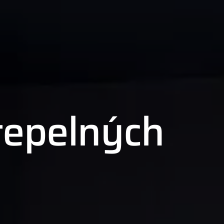
 tepelných