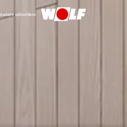
ľadajte odborníkov