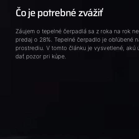
Čo je potrebné zvážiť
Záujem o tepelné čerpadlá sa z roka na rok ne
predaj o 28%. Tepelné čerpadlo je obľúbené na
prostrediu. V tomto článku je vysvetlené, akú 
dať pozor pri kúpe.