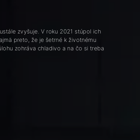
ustále zvyšuje. V roku 2021 stúpol ich
jmä preto, že je šetrné k životnému
úlohu zohráva chladivo a na čo si treba