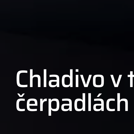
Chladivo v
čerpadlách