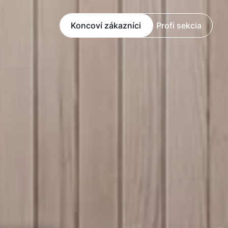
Koncoví zákazníci
Profi sekcia