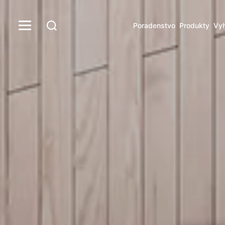
Poradenstvo
Produkty
Vyh