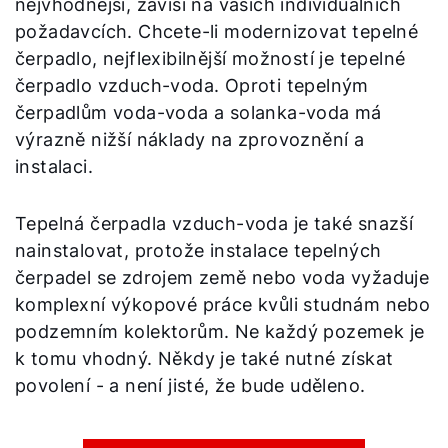
nejvhodnější, závisí na vašich individuálních
požadavcích. Chcete-li modernizovat tepelné
čerpadlo, nejflexibilnější možností je tepelné
čerpadlo vzduch-voda. Oproti tepelným
čerpadlům voda-voda a solanka-voda má
výrazně nižší náklady na zprovoznění a
instalaci.
Tepelná čerpadla vzduch-voda je také snazší
nainstalovat, protože instalace tepelných
čerpadel se zdrojem země nebo voda vyžaduje
komplexní výkopové práce kvůli studnám nebo
podzemním kolektorům. Ne každý pozemek je
k tomu vhodný. Někdy je také nutné získat
povolení - a není jisté, že bude uděleno.