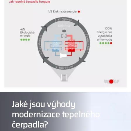
Jaké jsou výhody
modernizace tepelného
čerpadla?