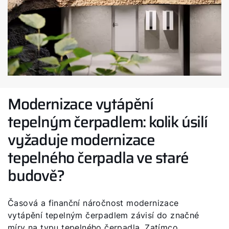
Modernizace vytápění
tepelným čerpadlem: kolik úsilí
vyžaduje modernizace
tepelného čerpadla ve staré
budově?
Časová a finanční náročnost modernizace
vytápění tepelným čerpadlem závisí do značné
míry na typu tepelného čerpadla. Zatímco