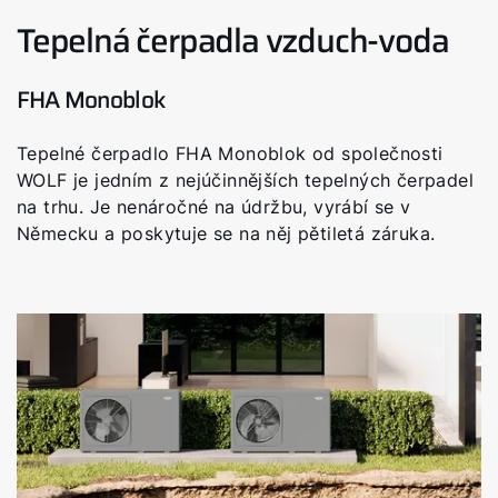
Tepelná čerpadla vzduch-voda
FHA Monoblok
Tepelné čerpadlo FHA Monoblok od společnosti
WOLF je jedním z nejúčinnějších tepelných čerpadel
na trhu. Je nenáročné na údržbu, vyrábí se v
Německu a poskytuje se na něj pětiletá záruka.