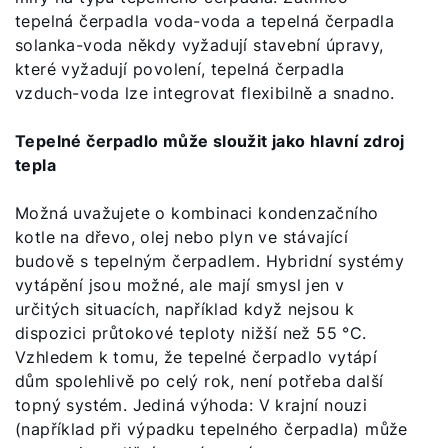
tepelná čerpadla voda-voda a tepelná čerpadla
solanka-voda někdy vyžadují stavební úpravy,
které vyžadují povolení, tepelná čerpadla
vzduch-voda lze integrovat flexibilně a snadno.
Tepelné čerpadlo může sloužit jako hlavní zdroj
tepla
Možná uvažujete o kombinaci kondenzačního
kotle na dřevo, olej nebo plyn ve stávající
budově s tepelným čerpadlem. Hybridní systémy
vytápění jsou možné, ale mají smysl jen v
určitých situacích, například když nejsou k
dispozici průtokové teploty nižší než 55 °C.
Vzhledem k tomu, že tepelné čerpadlo vytápí
dům spolehlivě po celý rok, není potřeba další
topný systém. Jediná výhoda: V krajní nouzi
(například při výpadku tepelného čerpadla) může