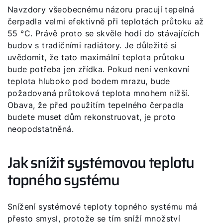
Navzdory všeobecnému názoru pracují tepelná
čerpadla velmi efektivně při teplotách průtoku až
55 °C. Právě proto se skvěle hodí do stávajících
budov s tradičními radiátory. Je důležité si
uvědomit, že tato maximální teplota průtoku
bude potřeba jen zřídka. Pokud není venkovní
teplota hluboko pod bodem mrazu, bude
požadovaná průtoková teplota mnohem nižší.
Obava, že před použitím tepelného čerpadla
budete muset dům rekonstruovat, je proto
neopodstatněná.
Jak snížit systémovou teplotu
topného systému
Snížení systémové teploty topného systému má
přesto smysl, protože se tím sníží množství