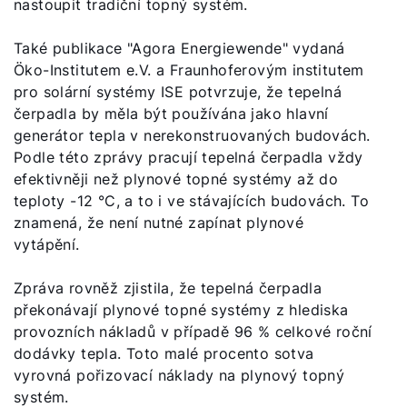
nastoupit tradiční topný systém.
Také publikace "Agora Energiewende" vydaná
Öko-Institutem e.V. a Fraunhoferovým institutem
pro solární systémy ISE potvrzuje, že tepelná
čerpadla by měla být používána jako hlavní
generátor tepla v nerekonstruovaných budovách.
Podle této zprávy pracují tepelná čerpadla vždy
efektivněji než plynové topné systémy až do
teploty -12 °C, a to i ve stávajících budovách. To
znamená, že není nutné zapínat plynové
vytápění.
Zpráva rovněž zjistila, že tepelná čerpadla
překonávají plynové topné systémy z hlediska
provozních nákladů v případě 96 % celkové roční
dodávky tepla. Toto malé procento sotva
vyrovná pořizovací náklady na plynový topný
systém.