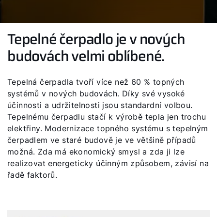
Tepelné čerpadlo je v nových
budovách velmi oblíbené.
Tepelná čerpadla tvoří více než 60 % topných
systémů v nových budovách. Díky své vysoké
účinnosti a udržitelnosti jsou standardní volbou.
Tepelnému čerpadlu stačí k výrobě tepla jen trochu
elektřiny. Modernizace topného systému s tepelným
čerpadlem ve staré budově je ve většině případů
možná. Zda má ekonomický smysl a zda ji lze
realizovat energeticky účinným způsobem, závisí na
řadě faktorů.