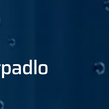
rpadlo