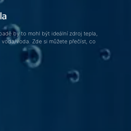
la
dě by to mohl být ideální zdroj tepla,
 voda/voda. Zde si můžete přečíst, co