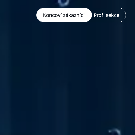
Koncoví zákazníci
Profi sekce