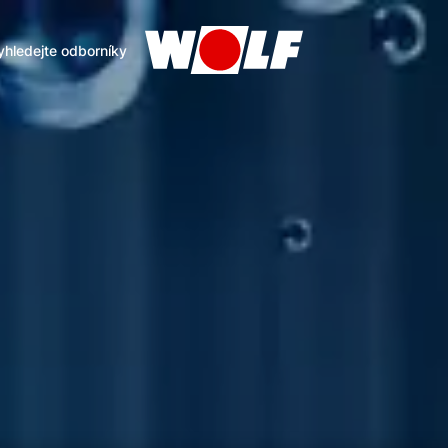
yhledejte odborníky