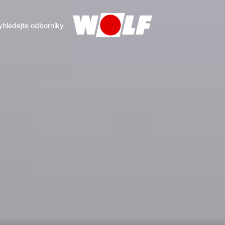
yhledejte odborníky