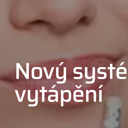
Nový syst
vytápění