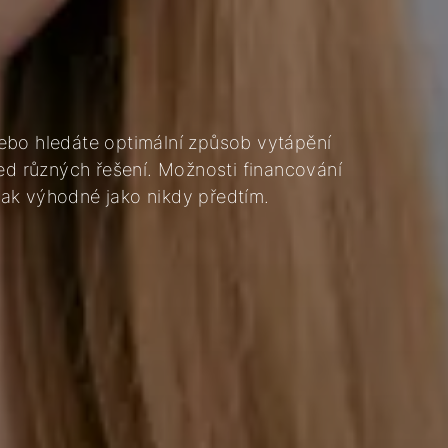
ebo hledáte optimální způsob vytápění
 různých řešení. Možnosti financování
ak výhodné jako nikdy předtím.