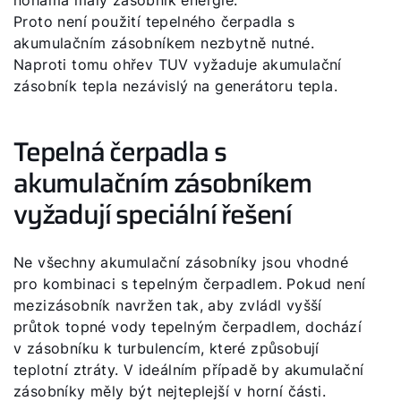
nohama malý zásobník energie.
Proto není použití tepelného čerpadla s
akumulačním zásobníkem nezbytně nutné.
Naproti tomu ohřev TUV vyžaduje akumulační
zásobník tepla nezávislý na generátoru tepla.
Tepelná čerpadla s
akumulačním zásobníkem
vyžadují speciální řešení
Ne všechny akumulační zásobníky jsou vhodné
pro kombinaci s tepelným čerpadlem. Pokud není
mezizásobník navržen tak, aby zvládl vyšší
průtok topné vody tepelným čerpadlem, dochází
v zásobníku k turbulencím, které způsobují
teplotní ztráty. V ideálním případě by akumulační
zásobníky měly být nejteplejší v horní části.