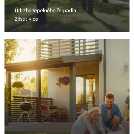
Údržba tepelného čerpadla
Zjistit více