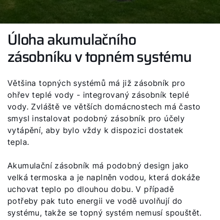
Úloha akumulačního
zásobníku v topném systému
Většina topných systémů má již zásobník pro
ohřev teplé vody - integrovaný zásobník teplé
vody. Zvláště ve větších domácnostech má často
smysl instalovat podobný zásobník pro účely
vytápění, aby bylo vždy k dispozici dostatek
tepla.
Akumulační zásobník má podobný design jako
velká termoska a je naplněn vodou, která dokáže
uchovat teplo po dlouhou dobu. V případě
potřeby pak tuto energii ve vodě uvolňují do
systému, takže se topný systém nemusí spouštět.