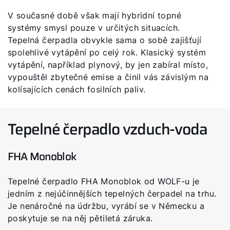
V současné době však mají hybridní topné
systémy smysl pouze v určitých situacích.
Tepelná čerpadla obvykle sama o sobě zajišťují
spolehlivé vytápění po celý rok. Klasický systém
vytápění, například plynový, by jen zabíral místo,
vypouštěl zbytečné emise a činil vás závislým na
kolísajících cenách fosilních paliv.
Tepelné čerpadlo vzduch-voda
FHA Monoblok
Tepelné čerpadlo FHA Monoblok od WOLF-u je
jedním z nejúčinnějších tepelných čerpadel na trhu.
Je nenáročné na údržbu, vyrábí se v Německu a
poskytuje se na něj pětiletá záruka.