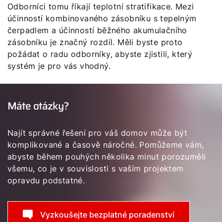
Odborníci tomu říkají teplotní stratifikace. Mezi
účinností kombinovaného zásobníku s tepelným
čerpadlem a účinností běžného akumulačního
zásobníku je značný rozdíl. Měli byste proto
požádat o radu odborníky, abyste zjistili, který
systém je pro vás vhodný.
Máte otázky?
Najít správné řešení pro váš domov může být
komplikované a časově náročné. Pomůžeme vám,
abyste během pouhých několika minut porozuměli
všemu, co je v souvislosti s vaším projektem
opravdu podstatné.
Vyzkoušejte bezplatné poradenství