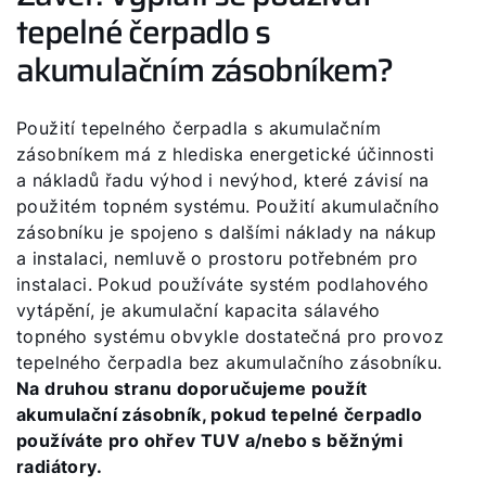
tepelné čerpadlo s
akumulačním zásobníkem?
Použití tepelného čerpadla s akumulačním
zásobníkem má z hlediska energetické účinnosti
a nákladů řadu výhod i nevýhod, které závisí na
použitém topném systému. Použití akumulačního
zásobníku je spojeno s dalšími náklady na nákup
a instalaci, nemluvě o prostoru potřebném pro
instalaci. Pokud používáte systém podlahového
vytápění, je akumulační kapacita sálavého
topného systému obvykle dostatečná pro provoz
tepelného čerpadla bez akumulačního zásobníku.
Na druhou stranu doporučujeme použít
akumulační zásobník, pokud tepelné čerpadlo
používáte pro ohřev TUV a/nebo s běžnými
radiátory.