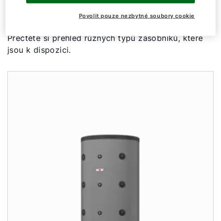
skladování topné vody.
Povolit pouze nezbytné soubory cookie
Přečtěte si přehled různých typů zásobníků, které
jsou k dispozici.