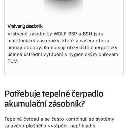
Vrstvený zásobník
Vrstvené zásobníky WOLF BSP a BSH jsou
multifunkční zásobníky, které v našem oboru
nemají obdoby. Kombinují obzvláště energeticky
účinné ústřední vytápění s hygienickým ohřevem
TUV.
Potřebuje tepelné čerpadlo
akumulační zásobník?
Tepelná čerpadla se často kombinují se systémy
sálavého plošného vytápění, například s