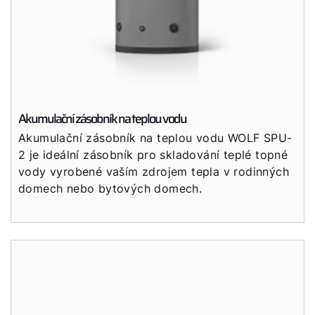
Akumulační zásobník na teplou vodu
Akumulační zásobník na teplou vodu WOLF SPU-
2 je ideální zásobník pro skladování teplé topné
vody vyrobené vaším zdrojem tepla v rodinných
domech nebo bytových domech.