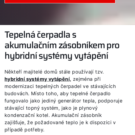
Tepelná čerpadla s
akumulačním zásobníkem pro
hybridní systémy vytápění
Někteří majitelé domů stále používají tzv.
hybridní systémy vytápění,
zejména při
modernizaci tepelných čerpadel ve stávajících
budovách. Místo toho, aby tepelné čerpadlo
fungovalo jako jediný generátor tepla, podporuje
stávající topný systém, jako je plynový
kondenzační kotel. Akumulační zásobník
zajišťuje, že požadované teplo je k dispozici v
případě potřeby.