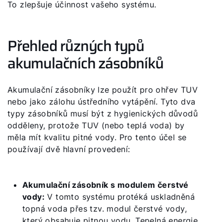
To zlepšuje účinnost vašeho systému.
Přehled různých typů
akumulačních zásobníků
Akumulační zásobníky lze použít pro ohřev TUV
nebo jako zálohu ústředního vytápění. Tyto dva
typy zásobníků musí být z hygienických důvodů
odděleny, protože TUV (nebo teplá voda) by
měla mít kvalitu pitné vody. Pro tento účel se
používají dvě hlavní provedení:
Akumulační zásobník s modulem čerstvé
vody:
V tomto systému protéká uskladněná
topná voda přes tzv. modul čerstvé vody,
který obsahuje pitnou vodu. Tepelná energie