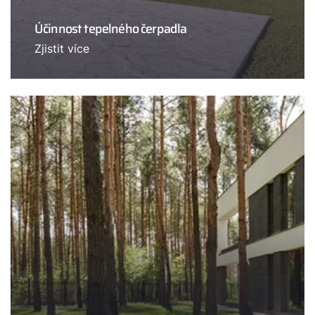
Účinnost tepelného čerpadla
Zjistit více