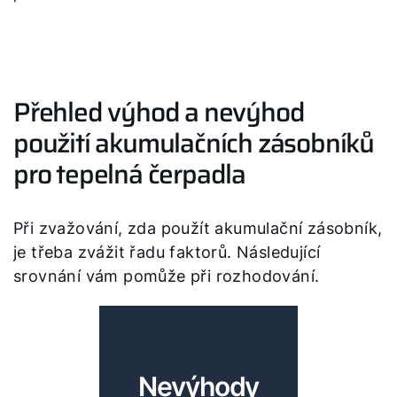
Přehled výhod a nevýhod
použití akumulačních zásobníků
pro tepelná čerpadla
Při zvažování, zda použít akumulační zásobník,
je třeba zvážit řadu faktorů. Následující
srovnání vám pomůže při rozhodování.
Nevýhody