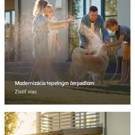
Modernizácia tepelným čerpadlom
Zistiť viac