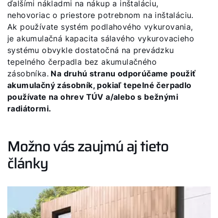
ďalšími nákladmi na nákup a inštaláciu,
nehovoriac o priestore potrebnom na inštaláciu.
Ak používate systém podlahového vykurovania,
je akumulačná kapacita sálavého vykurovacieho
systému obvykle dostatočná na prevádzku
tepelného čerpadla bez akumulačného
zásobníka.
Na druhú stranu odporúčame použiť
akumulačný zásobník, pokiaľ tepelné čerpadlo
používate na ohrev TÚV a/alebo s bežnými
radiátormi.
Možno vás zaujmú aj tieto
články