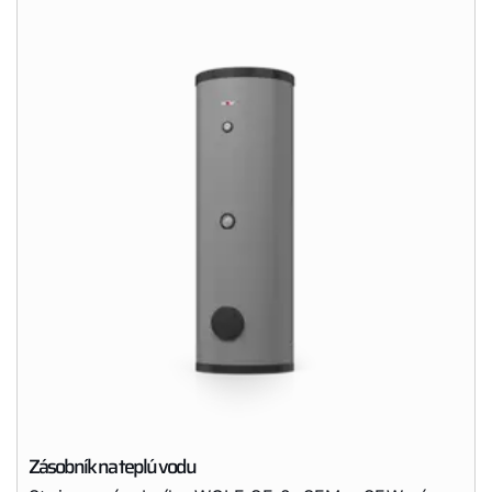
Zásobník na teplú vodu