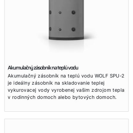
Akumulačný zásobník na teplú vodu
Akumulačný zásobník na teplú vodu WOLF SPU-2
je ideálny zásobník na skladovanie teplej
vykurovacej vody vyrobenej vašim zdrojom tepla
v rodinných domoch alebo bytových domoch.