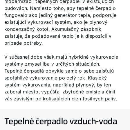
modernizácii tepelných čerpadiel v existujúcich
budovách. Namiesto toho, aby tepelné čerpadlo
fungovalo ako jediný generátor tepla, podporuje
existujúci vykurovací systém, ako je plynový
kondenzačný kotol. Akumulačný zásobník
zaisťuje, že požadované teplo je k dispozícii v
prípade potreby.
V súčasnej dobe však majú hybridné vykurovacie
systémy zmysel iba v určitých situáciách.
Tepelné čerpadlá obvykle samé o sebe zaisťujú
spoľahlivé vykurovanie po celý rok. Klasický
systém vykurovania, napríklad plynový, by len
zaberal miesto, vypúšťal zbytočné emisie a činil
vás závislým od kolísajúcich cien fosílnych palív.
Tepelné čerpadlo vzduch-voda