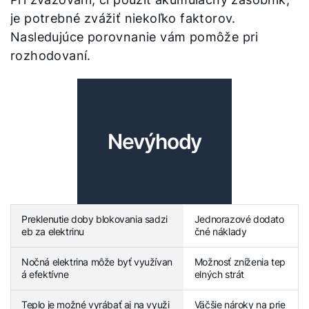
je potrebné zvážiť niekoľko faktorov.
Nasledujúce porovnanie vám pomôže pri
rozhodovaní.
Nevýhody
Preklenutie doby blokovania sadzi
Jednorazové dodato
eb za elektrinu
čné náklady
Nočná elektrina môže byť využívan
Možnosť zníženia tep
á efektívne
elných strát
Teplo je možné vyrábať aj na využi
Väčšie nároky na prie