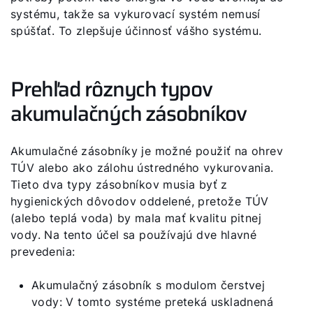
systému, takže sa vykurovací systém nemusí
spúšťať. To zlepšuje účinnosť vášho systému.
Prehľad rôznych typov
akumulačných zásobníkov
Akumulačné zásobníky je možné použiť na ohrev
TÚV alebo ako zálohu ústredného vykurovania.
Tieto dva typy zásobníkov musia byť z
hygienických dôvodov oddelené, pretože TÚV
(alebo teplá voda) by mala mať kvalitu pitnej
vody. Na tento účel sa používajú dve hlavné
prevedenia:
Akumulačný zásobník s modulom čerstvej
vody: V tomto systéme preteká uskladnená