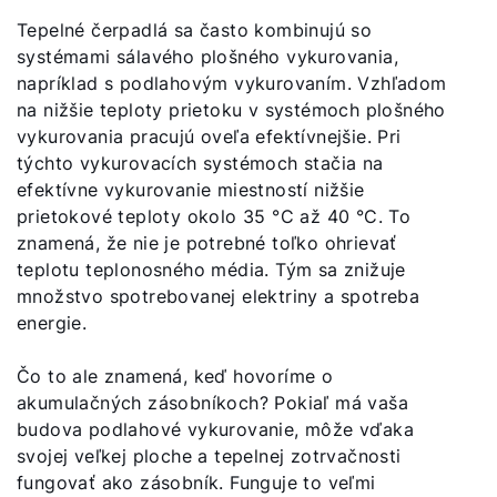
Tepelné čerpadlá sa často kombinujú so
systémami sálavého plošného vykurovania,
napríklad s podlahovým vykurovaním. Vzhľadom
na nižšie teploty prietoku v systémoch plošného
vykurovania pracujú oveľa efektívnejšie. Pri
týchto vykurovacích systémoch stačia na
efektívne vykurovanie miestností nižšie
prietokové teploty okolo 35 °C až 40 °C. To
znamená, že nie je potrebné toľko ohrievať
teplotu teplonosného média. Tým sa znižuje
množstvo spotrebovanej elektriny a spotreba
energie.
Čo to ale znamená, keď hovoríme o
akumulačných zásobníkoch? Pokiaľ má vaša
budova podlahové vykurovanie, môže vďaka
svojej veľkej ploche a tepelnej zotrvačnosti
fungovať ako zásobník. Funguje to veľmi