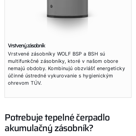
Dotácie
Vrstvený zásobník
Vrstvené zásobníky WOLF BSP a BSH sú
multifunkčné zásobníky, ktoré v našom obore
nemajú obdoby. Kombinujú obzvlášť energeticky
účinné ústredné vykurovanie s hygienickým
ohrevom TÚV.
Potrebuje tepelné čerpadlo
akumulačný zásobník?