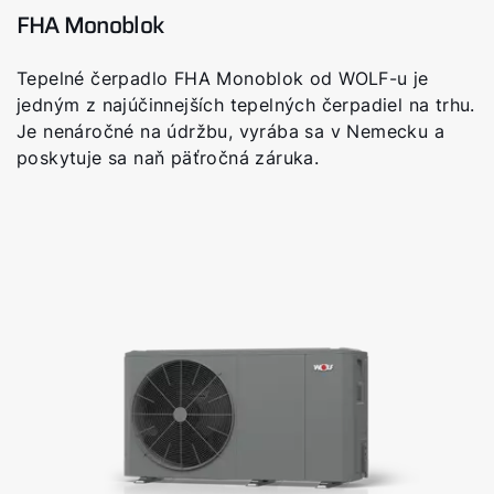
FHA Monoblok
Tepelné čerpadlo FHA Monoblok od WOLF-u je
jedným z najúčinnejších tepelných čerpadiel na trhu.
Je nenáročné na údržbu, vyrába sa v Nemecku a
poskytuje sa naň päťročná záruka.