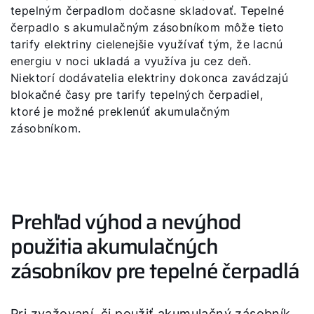
tepelným čerpadlom dočasne skladovať. Tepelné
čerpadlo s akumulačným zásobníkom môže tieto
tarify elektriny cielenejšie využívať tým, že lacnú
energiu v noci ukladá a využíva ju cez deň.
Niektorí dodávatelia elektriny dokonca zavádzajú
blokačné časy pre tarify tepelných čerpadiel,
ktoré je možné preklenúť akumulačným
zásobníkom.
Prehľad výhod a nevýhod
použitia akumulačných
zásobníkov pre tepelné čerpadlá
Pri zvažovaní, či použiť akumulačný zásobník,