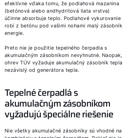
efektívne vďaka tomu, že podlahová mazanina
(betónová alebo andhydritová liata vrstva)
účinne absorbuje teplo. Podlahové vykurovanie
robí z betónu pod vašimi nohami malý zásobník
energie.
Preto nie je použitie tepelného čerpadla s
akumulačným zásobníkom nevyhnutné. Naopak,
ohrev TÚV vyžaduje akumulačný zásobník tepla
nezávislý od generátora tepla.
Tepelné čerpadlá s
akumulačným zásobníkom
vyžadujú špeciálne riešenie
Nie všetky akumulačné zásobníky sú vhodné na