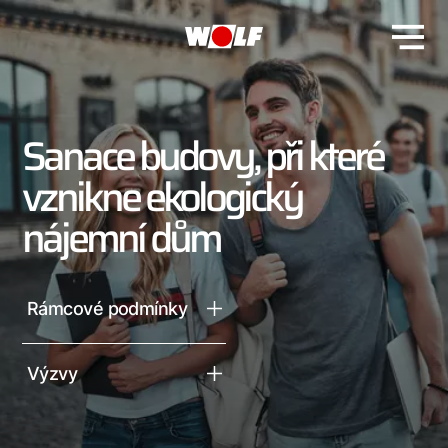
Sanace budovy, při které
vznikne ekologický
nájemní dům
Rámcové podmínky
Výzvy