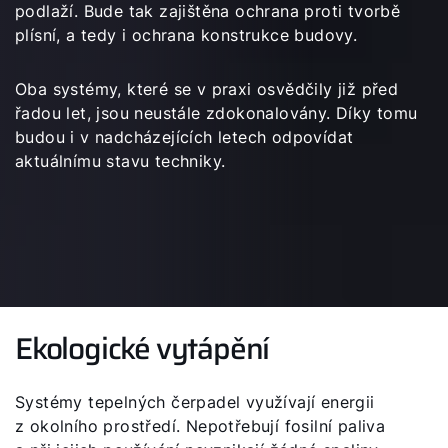
podlaží. Bude tak zajištěna ochrana proti tvorbě
plísní, a tedy i ochrana konstrukce budovy.
Oba systémy, které se v praxi osvědčily již před
řadou let, jsou neustále zdokonalovány. Díky tomu
budou i v nadcházejících letech odpovídat
aktuálnímu stavu techniky.
Ekologické vytápění
Systémy tepelných čerpadel využívají energii
Dobrý den!
z okolního prostředí. Nepotřebují fosilní paliva