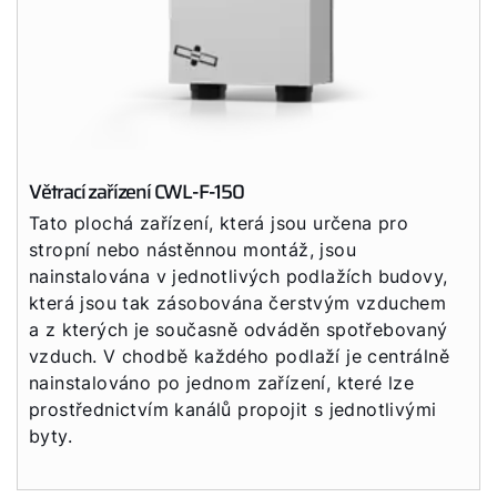
Větrací zařízení CWL-F-150
Tato plochá zařízení, která jsou určena pro
stropní nebo nástěnnou montáž, jsou
nainstalována v jednotlivých podlažích budovy,
která jsou tak zásobována čerstvým vzduchem
a z kterých je současně odváděn spotřebovaný
vzduch. V chodbě každého podlaží je centrálně
nainstalováno po jednom zařízení, které lze
prostřednictvím kanálů propojit s jednotlivými
byty.