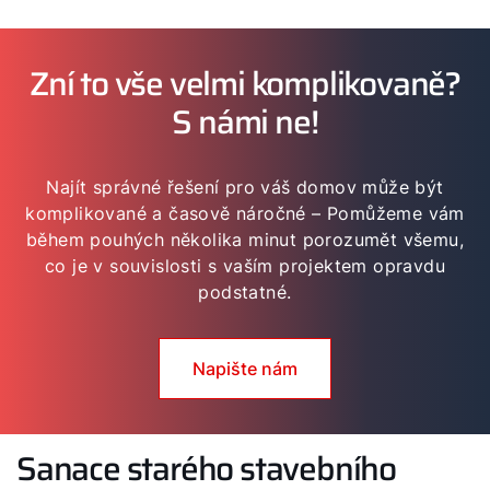
Zní to vše velmi komplikovaně?
S námi ne!
Najít správné řešení pro váš domov může být
komplikované a časově náročné – Pomůžeme vám
během pouhých několika minut porozumět všemu,
co je v souvislosti s vaším projektem opravdu
podstatné.
Napište nám
Sanace starého stavebního