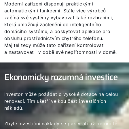
Moderní zařízení disponují praktickými
automatickými funkcemi. Stále více výrobců
začíná své systémy vybavovat také rozhraními,
která umožňují začlenění do inteligentního
domácího systému, a poskytovat aplikace pro
obsluhu prostřednictvím chytrého telefonu.
Majitel tedy může tato zařízení kontrolovat
a nastavovat i v době své nepřítomnosti v domě.
Ekonomicky rozumná investice
Investor může požádat o vysoké dotace na celou
renovaci. Tím ušetří velkou část investičních
nákladů.
Zbylé investiční náklady se pak vrátí až po určité