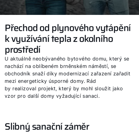
Přechod od plynového vytápění
k využívání tepla z okolního
prostředí
U aktuálně neobývaného bytového domu, který se
nachází na oblíbeném brněnském náměstí, se
obchodník snaží díky modernizací zařazení zařadit
mezi energeticky úsporné domy. Rád
by realizoval projekt, který by mohl sloužit jako
vzor pro další domy vyžadující sanaci.
Slibný sanační záměr