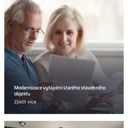
Modernizace vytápění starého stavebního
objektu
Zjistit více