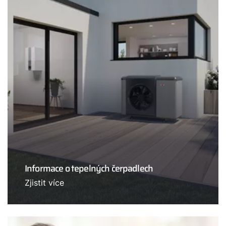
Informace o tepelných čerpadlech
Zjistit více