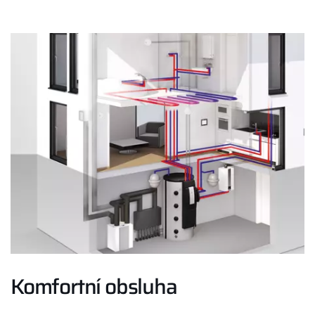
Dotace
Komfortní obsluha