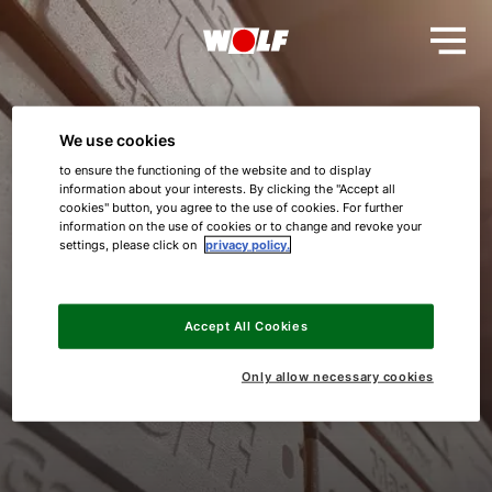
We use cookies
to ensure the functioning of the website and to display
Σας ευχαριστώ!
information about your interests. By clicking the "Accept all
cookies" button, you agree to the use of cookies. For further
information on the use of cookies or to change and revoke your
Το αίτημά σας ήταν επιτυχές.
settings, please click on
privacy policy.
Θα επικοινωνήσουμε μαζί σας σύντομα.
Accept All Cookies
Με εκτίμηση
Only allow necessary cookies
WOLF GmbH