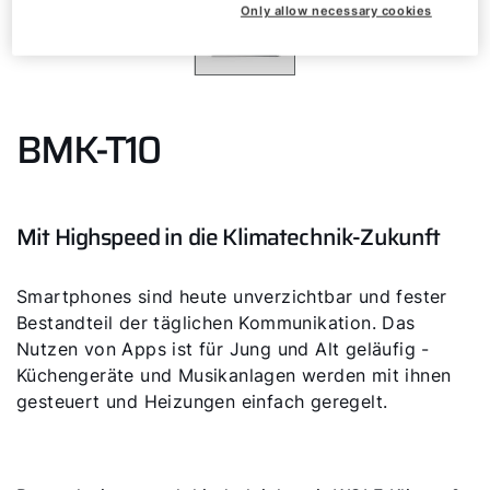
Only allow necessary cookies
BMK-T10
Mit Highspeed in die Klimatechnik-Zukunft
Smartphones sind heute unverzichtbar und fester
Bestandteil der täglichen Kommunikation. Das
Nutzen von Apps ist für Jung und Alt geläufig -
Küchengeräte und Musikanlagen werden mit ihnen
gesteuert und Heizungen einfach geregelt.