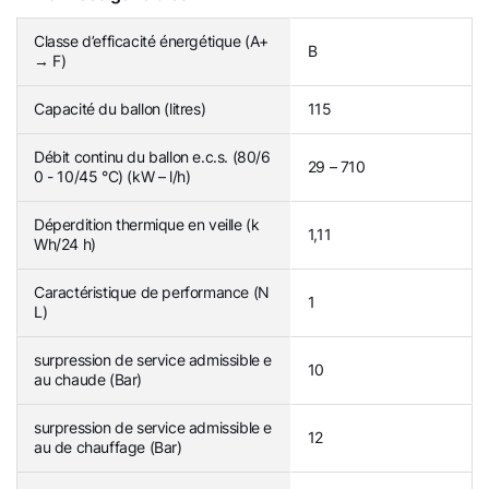
Classe d’efficacité énergétique (A+
B
→ F)
Capacité du ballon (litres)
115
Débit continu du ballon e.c.s. (80/6
29 – 710
0 - 10/45 °C) (kW – l/h)
Déperdition thermique en veille (k
1,11
Wh/24 h)
Caractéristique de performance (N
1
L)
surpression de service admissible e
10
au chaude (Bar)
surpression de service admissible e
12
au de chauffage (Bar)