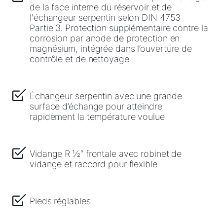
WOLF Service App
de la face interne du réservoir et de
l'échangeur serpentin selon DIN 4753
Formulaire de contact
Partie 3. Protection supplémentaire contre la
corrosion par anode de protection en
Garantie 5 ans
magnésium, intégrée dans l’ouverture de
contrôle et de nettoyage
Échangeur serpentin avec une grande
surface d’échange pour atteindre
rapidement la température voulue
Vidange R ½“ frontale avec robinet de
vidange et raccord pour flexible
Pieds réglables