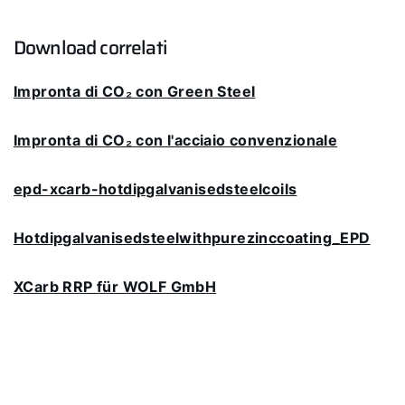
Download correlati
Impronta di CO₂ con Green Steel
Impronta di CO₂ con l'acciaio convenzionale
epd-xcarb-hotdipgalvanisedsteelcoils
Hotdipgalvanisedsteelwithpurezinccoating_EPD
XCarb RRP für WOLF GmbH