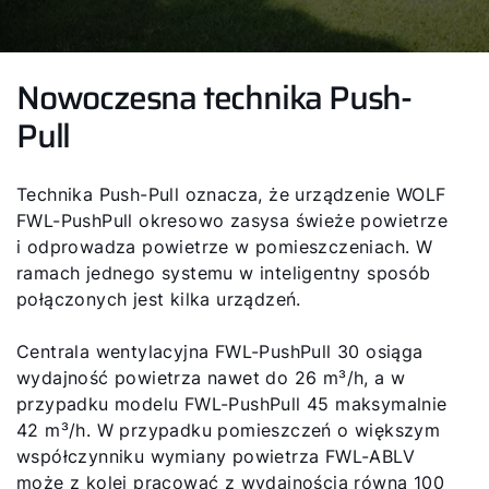
Nowoczesna technika Push-
Pull
Technika Push-Pull oznacza, że urządzenie WOLF
FWL-PushPull okresowo zasysa świeże powietrze
i odprowadza powietrze w pomieszczeniach. W
ramach jednego systemu w inteligentny sposób
połączonych jest kilka urządzeń.
Centrala wentylacyjna FWL-PushPull 30 osiąga
wydajność powietrza nawet do 26 m³/h, a w
przypadku modelu FWL-PushPull 45 maksymalnie
42 m³/h. W przypadku pomieszczeń o większym
współczynniku wymiany powietrza FWL-ABLV
może z kolei pracować z wydajnością równą 100