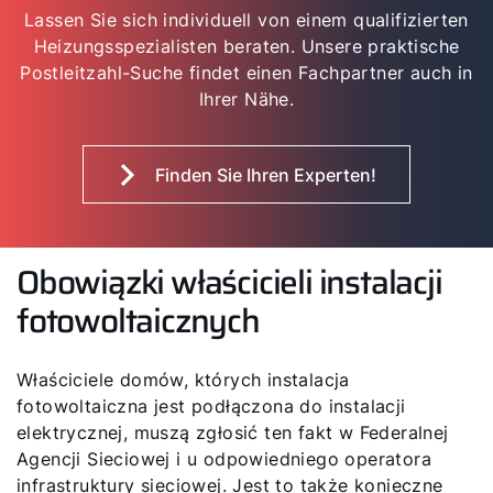
Lassen Sie sich individuell von einem qualifizierten
Heizungsspezialisten beraten. Unsere praktische
Postleitzahl-Suche findet einen Fachpartner auch in
Ihrer Nähe.
Finden Sie Ihren Experten!
Obowiązki właścicieli instalacji
fotowoltaicznych
Właściciele domów, których instalacja
fotowoltaiczna jest podłączona do instalacji
elektrycznej, muszą zgłosić ten fakt w Federalnej
Agencji Sieciowej i u odpowiedniego operatora
infrastruktury sieciowej. Jest to także konieczne