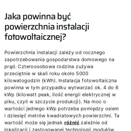
Jaka powinna być
powierzchnia instalacji
fotowoltaicznej?
Powierzchnia instalacji zależy od rocznego
zapotrzebowania gospodarstwa domowego na
prąd. Czteroosobowa rodzina zużywa
przeciętnie w skali roku około 5000
kilowatogodzin (kWh). Instalacja fotowoltaiczna
powinna w tym przypadku wytwarzać ok. 4 do 6
kWp (kilowatt peak, ilość energii elektrycznej w
piku, czyli w szczycie produkcji). Na moc o
wartości jednego kWp potrzeba pomiędzy osiem
i dziesięć metrów kwadratowych powierzchni. Ta
wartość może się jednak
różnić
zależnie od
lokalizacji i zastosowanej technologii modułów