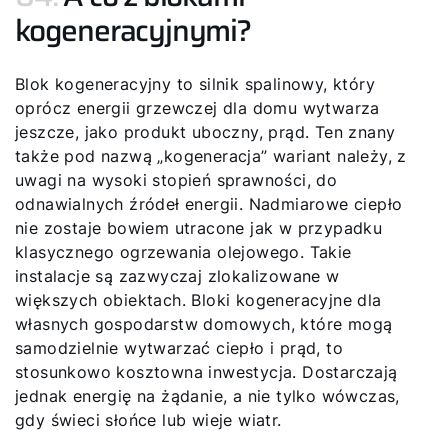
kogeneracyjnymi?
Blok kogeneracyjny to silnik spalinowy, który
oprócz energii grzewczej dla domu wytwarza
jeszcze, jako produkt uboczny, prąd. Ten znany
także pod nazwą „kogeneracja” wariant należy, z
uwagi na wysoki stopień sprawności, do
odnawialnych źródeł energii. Nadmiarowe ciepło
nie zostaje bowiem utracone jak w przypadku
klasycznego ogrzewania olejowego. Takie
instalacje są zazwyczaj zlokalizowane w
większych obiektach. Bloki kogeneracyjne dla
własnych gospodarstw domowych, które mogą
samodzielnie wytwarzać ciepło i prąd, to
stosunkowo kosztowna inwestycja. Dostarczają
jednak energię na żądanie, a nie tylko wówczas,
gdy świeci słońce lub wieje wiatr.