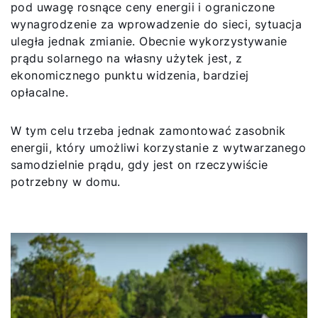
pod uwagę rosnące ceny energii i ograniczone
wynagrodzenie za wprowadzenie do sieci, sytuacja
uległa jednak zmianie. Obecnie wykorzystywanie
Przydatne linki
prądu solarnego na własny użytek jest, z
ekonomicznego punktu widzenia, bardziej
Kariera
opłacalne.
O nas
W tym celu trzeba jednak zamontować zasobnik
Kontakt
energii, który umożliwi korzystanie z wytwarzanego
samodzielnie prądu, gdy jest on rzeczywiście
potrzebny w domu.