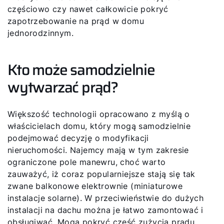
częściowo czy nawet całkowicie pokryć
zapotrzebowanie na prąd w domu
jednorodzinnym.
Kto może samodzielnie
wytwarzać prąd?
Większość technologii opracowano z myślą o
właścicielach domu, który mogą samodzielnie
podejmować decyzję o modyfikacji
nieruchomości. Najemcy mają w tym zakresie
ograniczone pole manewru, choć warto
zauważyć, iż coraz popularniejsze stają się tak
zwane balkonowe elektrownie (miniaturowe
instalacje solarne). W przeciwieństwie do dużych
instalacji na dachu można je łatwo zamontować i
obsługiwać. Mogą pokryć część zużycia prądu