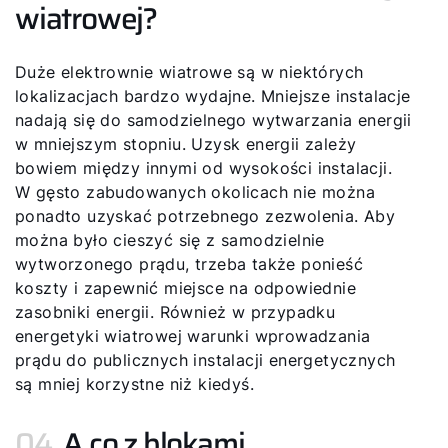
wiatrowej?
Duże elektrownie wiatrowe są w niektórych
lokalizacjach bardzo wydajne. Mniejsze instalacje
nadają się do samodzielnego wytwarzania energii
w mniejszym stopniu. Uzysk energii zależy
bowiem między innymi od wysokości instalacji.
W gęsto zabudowanych okolicach nie można
ponadto uzyskać potrzebnego zezwolenia. Aby
można było cieszyć się z samodzielnie
wytworzonego prądu, trzeba także ponieść
koszty i zapewnić miejsce na odpowiednie
zasobniki energii. Również w przypadku
energetyki wiatrowej warunki wprowadzania
prądu do publicznych instalacji energetycznych
są mniej korzystne niż kiedyś.
04.
A co z blokami