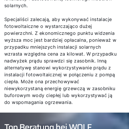
solarnych.
Specjaliści zalecają, aby wykonywać instalacje
fotowoltaiczne o wystarczająco dużej
powierzchni. Z ekonomicznego punktu widzenia
wyższa moc jest bardziej opłacalna, ponieważ w
przypadku mniejszych instalacji solarnych
wzrasta względna cena za kilowat. W przypadku
nadwyżek prądu sprawdzi się zasobnik. Inną
alternatywę stanowi wykorzystywanie prądu z
instalacji fotowoltaicznej w połączeniu z pompą
ciepła. Może ona przechowywać
niewykorzystaną energię grzewczą w zasobniku
buforowym wody ciepłej lub wykorzystywać ją
do wspomagania ogrzewania.
Top Beratung bei WOLF