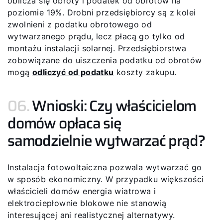
oblicza się obroty i podatek od obrotów na
poziomie 19%. Drobni przedsiębiorcy są z kolei
zwolnieni z podatku obrotowego od
wytwarzanego prądu, lecz płacą go tylko od
montażu instalacji solarnej. Przedsiębiorstwa
zobowiązane do uiszczenia podatku od obrotów
mogą
odliczyć od podatku
koszty zakupu.
06.
Wnioski: Czy właścicielom
domów opłaca się
samodzielnie wytwarzać prąd?
Instalacja fotowoltaiczna pozwala wytwarzać go
w sposób ekonomiczny. W przypadku większości
właścicieli domów energia wiatrowa i
elektrociepłownie blokowe nie stanowią
interesującej ani realistycznej alternatywy.