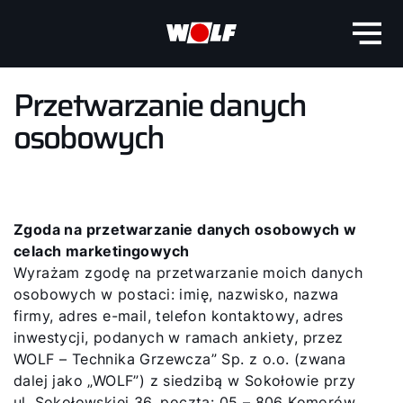
Przetwarzanie danych
osobowych
Zgoda na przetwarzanie danych osobowych w
celach marketingowych
Wyrażam zgodę na przetwarzanie moich danych
osobowych w postaci: imię, nazwisko, nazwa
firmy, adres e-mail, telefon kontaktowy, adres
inwestycji, podanych w ramach ankiety, przez
WOLF – Technika Grzewcza” Sp. z o.o. (zwana
dalej jako „WOLF”) z siedzibą w Sokołowie przy
ul. Sokołowskiej 36, poczta: 05 – 806 Komorów,