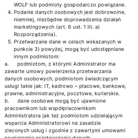
Kariera
WOLF lub podmioty gospodarczo powiązane.
Podanie danych osobowych jest dobrowolne,
O nas
niemniej, niezbędne doprowadzenia działań
marketingowych (art. 6 ust. 1 lit. a)
Kontakt
Rozporządzenia).
Przetwarzane dane w celach wskazanych w
punkcie 3) powyżej, mogą być udostępniane
innym podmiotom:
a. podmiotom, z którymi Administrator ma
zawarte umowy powierzenia przetwarzania
danych osobowych, podmiotom świadczącym
usługi takie jak: IT, kadrowo – płacowe, bankowe,
prawne, administracyjne, pocztowe, kurierskie.
b. dane osobowe mogą być ujawnione
pracownikom lub współpracownikom
Administratora jak też podmiotom udzielającym
wsparcia Administratorowi na zasadzie
zleconych usług i zgodnie z zawartymi umowami
powierzenia przetwarzania danych,