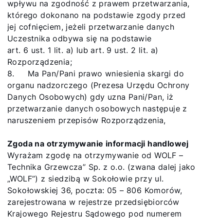
wpływu na zgodność z prawem przetwarzania,
którego dokonano na podstawie zgody przed
jej cofnięciem, jeżeli przetwarzanie danych
Uczestnika odbywa się na podstawie
art. 6 ust. 1 lit. a) lub art. 9 ust. 2 lit. a)
Rozporządzenia;
8. Ma Pan/Pani prawo wniesienia skargi do
organu nadzorczego (Prezesa Urzędu Ochrony
Danych Osobowych) gdy uzna Pani/Pan, iż
przetwarzanie danych osobowych następuje z
naruszeniem przepisów Rozporządzenia,
Zgoda na otrzymywanie informacji handlowej
Wyrażam zgodę na otrzymywanie od WOLF –
Technika Grzewcza” Sp. z o.o. (zwana dalej jako
„WOLF”) z siedzibą w Sokołowie przy ul.
Sokołowskiej 36, poczta: 05 – 806 Komorów,
zarejestrowana w rejestrze przedsiębiorców
Krajowego Rejestru Sądowego pod numerem