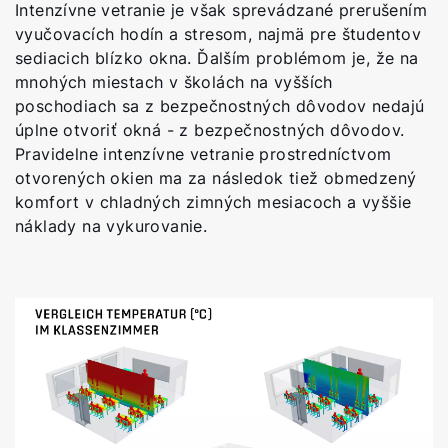
Intenzívne vetranie je však sprevádzané prerušením
vyučovacích hodín a stresom, najmä pre študentov
sediacich blízko okna. Ďalším problémom je, že na
mnohých miestach v školách na vyšších
poschodiach sa z bezpečnostných dôvodov nedajú
úplne otvoriť okná - z bezpečnostných dôvodov.
Pravidelne intenzívne vetranie prostredníctvom
otvorených okien ma za následok tiež obmedzený
komfort v chladných zimných mesiacoch a vyššie
náklady na vykurovanie.