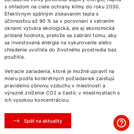
s ohľadom na ciele ochrany klímy do roku 2030.
Efektívnym spätným získavaním tepla s
účinnosťou až 90 % sa v porovnaní s vetraním
oknami vytvára ekologická, ale aj ekonomická
pridaná hodnota, pretože sa zabráni tomu, aby
sa investovaná energia na vykurovanie alebo
chladenie uvoľnila do životného prostredia bez
použitia.
Vetracie zariadenia, ktoré je možné upraviť na
mieru podľa konkrétnych požiadaviek zaisťujú
pravidelnú obnovu vzduchu v miestnosti a
výrazné zníženie CO2 a častíc v miestnostiach s
ich vysokou koncentráciou.
Späť na aktuality