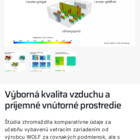
Výborná kvalita vzduchu a
príjemné vnútorné prostredie
Štúdia zhromaždila komparatívne údaje za
učebňu vybavenú vetracím zariadením od
výrobcu WOLF za rovnakých podmienok, ale s