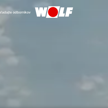
ľadajte odborníkov