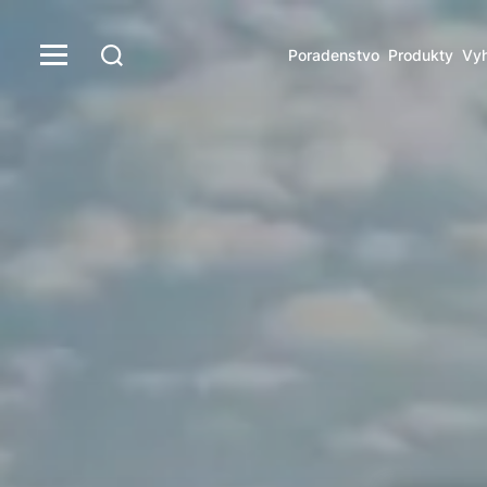
Poradenstvo
Produkty
Vyh