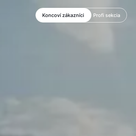
Koncoví zákazníci
Profi sekcia