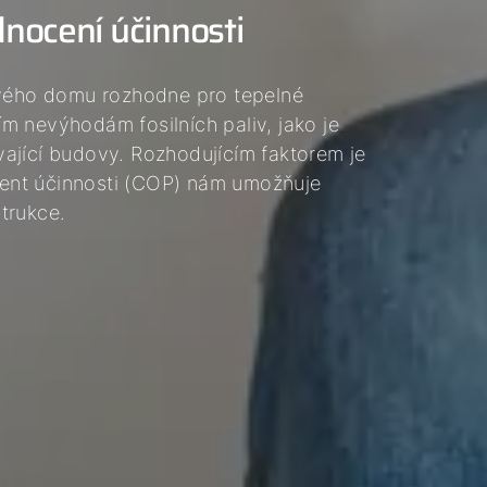
dnocení účinnosti
ového domu rozhodne pro tepelné
m nevýhodám fosilních paliv, jako je
ávající budovy. Rozhodujícím faktorem je
cient účinnosti (COP) nám umožňuje
trukce.