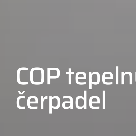
COP tepeln
čerpadel