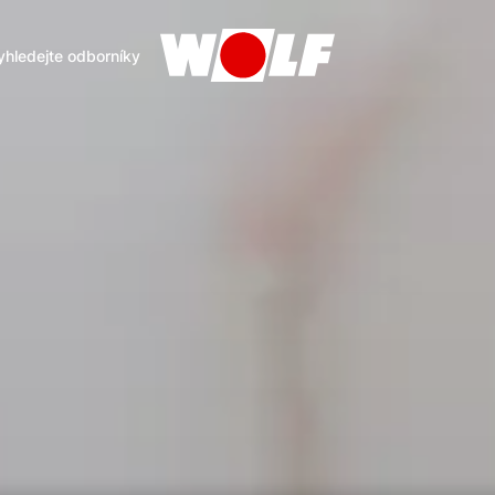
yhledejte odborníky