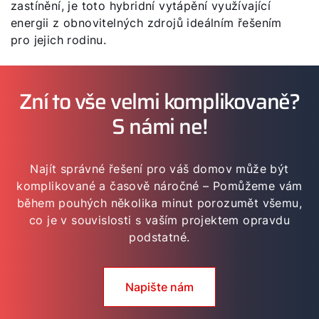
zastínění, je toto hybridní vytápění využívající
energii z obnovitelných zdrojů ideálním řešením
pro jejich rodinu.
Zní to vše velmi komplikovaně?
S námi ne!
Najít správné řešení pro váš domov může být
komplikované a časově náročné – Pomůžeme vám
během pouhých několika minut porozumět všemu,
co je v souvislosti s vaším projektem opravdu
podstatné.
Napište nám