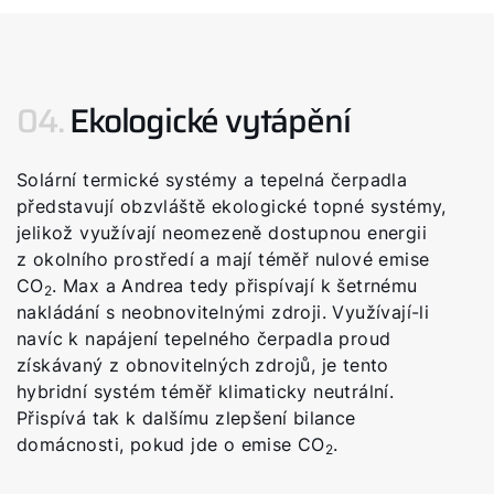
04.
Ekologické vytápění
Solární termické systémy a tepelná čerpadla
představují obzvláště ekologické topné systémy,
jelikož využívají neomezeně dostupnou energii
z okolního prostředí a mají téměř nulové emise
CO
. Max a Andrea tedy přispívají k šetrnému
2
nakládání s neobnovitelnými zdroji. Využívají-li
navíc k napájení tepelného čerpadla proud
získávaný z obnovitelných zdrojů, je tento
hybridní systém téměř klimaticky neutrální.
Přispívá tak k dalšímu zlepšení bilance
domácnosti, pokud jde o emise CO
.
2