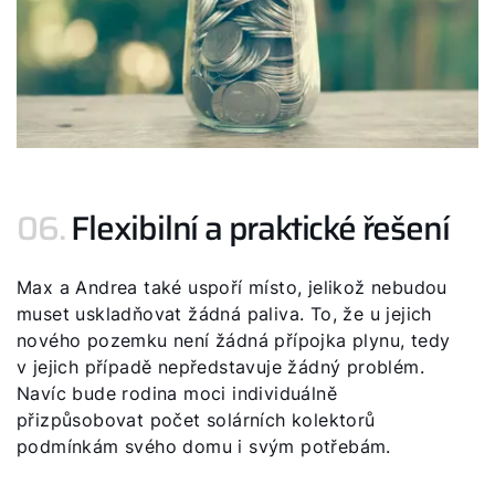
Dotace
06.
Flexibilní a praktické řešení
Max a Andrea také uspoří místo, jelikož nebudou
muset uskladňovat žádná paliva. To, že u jejich
nového pozemku není žádná přípojka plynu, tedy
v jejich případě nepředstavuje žádný problém.
Navíc bude rodina moci individuálně
přizpůsobovat počet solárních kolektorů
podmínkám svého domu i svým potřebám.