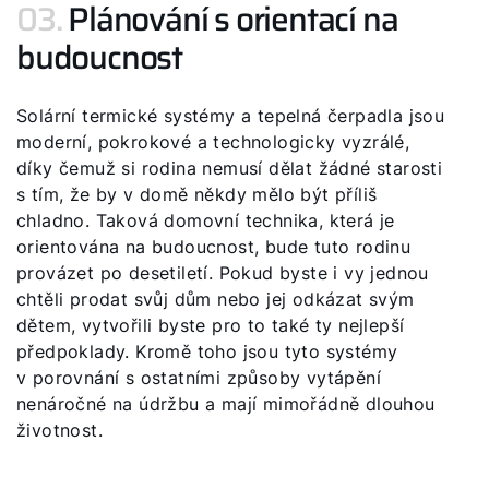
03.
Plánování s orientací na
budoucnost
Solární termické systémy a tepelná čerpadla jsou
moderní, pokrokové a technologicky vyzrálé,
díky čemuž si rodina nemusí dělat žádné starosti
s tím, že by v domě někdy mělo být příliš
chladno. Taková domovní technika, která je
orientována na budoucnost, bude tuto rodinu
provázet po desetiletí. Pokud byste i vy jednou
chtěli prodat svůj dům nebo jej odkázat svým
dětem, vytvořili byste pro to také ty nejlepší
předpoklady. Kromě toho jsou tyto systémy
v porovnání s ostatními způsoby vytápění
nenáročné na údržbu a mají mimořádně dlouhou
životnost.