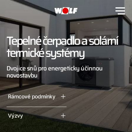
Tepelné čerpadlo a solární
termické systémy
Dvojice snů pro energeticky účinnou
novostavbu
Rámcové podmínky
Výzvy