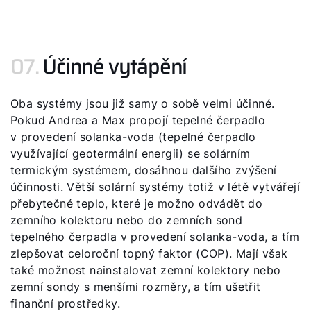
07.
Účinné vytápění
Oba systémy jsou již samy o sobě velmi účinné.
Pokud Andrea a Max propojí tepelné čerpadlo
v provedení solanka-voda (tepelné čerpadlo
využívající geotermální energii) se solárním
termickým systémem, dosáhnou dalšího zvýšení
účinnosti. Větší solární systémy totiž v létě vytvářejí
přebytečné teplo, které je možno odvádět do
zemního kolektoru nebo do zemních sond
tepelného čerpadla v provedení solanka-voda, a tím
zlepšovat celoroční topný faktor (COP). Mají však
také možnost nainstalovat zemní kolektory nebo
zemní sondy s menšími rozměry, a tím ušetřit
finanční prostředky.