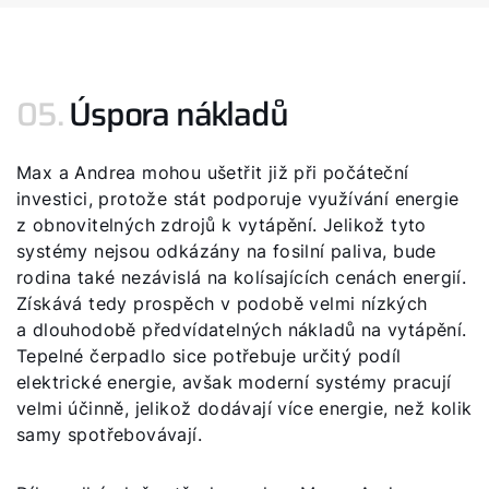
05.
Úspora nákladů
Max a Andrea mohou ušetřit již při počáteční
investici, protože stát podporuje využívání energie
z obnovitelných zdrojů k vytápění. Jelikož tyto
systémy nejsou odkázány na fosilní paliva, bude
rodina také nezávislá na kolísajících cenách energií.
Získává tedy prospěch v podobě velmi nízkých
a dlouhodobě předvídatelných nákladů na vytápění.
Tepelné čerpadlo sice potřebuje určitý podíl
elektrické energie, avšak moderní systémy pracují
velmi účinně, jelikož dodávají více energie, než kolik
samy spotřebovávají.