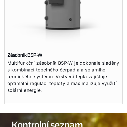
Zásobník BSP-W
Multifunkční zásobník BSP-W je dokonale sladěný
s kombinací tepelného čerpadla a solárního
termického systému. Vrstvení tepla zajišťuje
optimální regulaci teploty a maximalizuje využití
solární energie.
Kontrolní seznam,