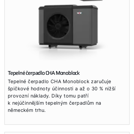
Tepelné čerpadlo CHA Monoblock
Tepelné čerpadlo CHA Monoblock zaručuje
špičkové hodnoty účinnosti a až o 30 % nižší
provozní náklady. Díky tomu patří
k nejúčinnějším tepelným čerpadlům na
německém trhu.