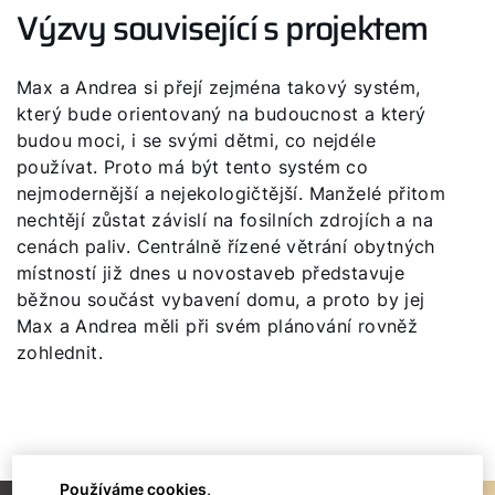
Výzvy související s projektem
Max a Andrea si přejí zejména takový systém,
který bude orientovaný na budoucnost a který
budou moci, i se svými dětmi, co nejdéle
používat. Proto má být tento systém co
nejmodernější a nejekologičtější. Manželé přitom
nechtějí zůstat závislí na fosilních zdrojích a na
cenách paliv. Centrálně řízené větrání obytných
místností již dnes u novostaveb představuje
běžnou součást vybavení domu, a proto by jej
Max a Andrea měli při svém plánování rovněž
zohlednit.
Používáme cookies,