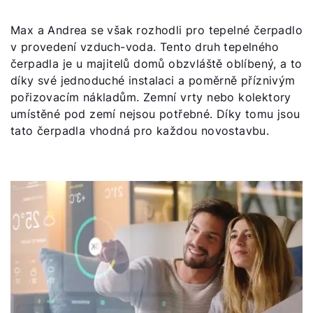
Max a Andrea se však rozhodli pro tepelné čerpadlo
v provedení vzduch-voda. Tento druh tepelného
čerpadla je u majitelů domů obzvláště oblíbený, a to
díky své jednoduché instalaci a poměrně příznivým
pořizovacím nákladům. Zemní vrty nebo kolektory
umístěné pod zemí nejsou potřebné. Díky tomu jsou
tato čerpadla vhodná pro každou novostavbu.