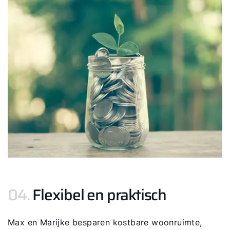
Ook interessant?
Downloads
Service App
04.
Flexibel en praktisch
Max en Marijke besparen kostbare woonruimte,