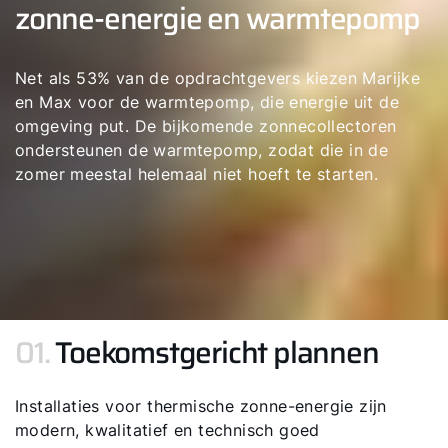
zonne-energie en warmtepomp
Net als 53% van de opdrachtgevers kiezen Marijke
en Max voor de warmtepomp, die energie uit de
omgeving put. De bijkomende zonnecollectoren
ondersteunen de warmtepomp, zodat die in de
zomer meestal helemaal niet hoeft te starten.
01.
Toekomstgericht plannen
Installaties voor thermische zonne-energie zijn
modern, kwalitatief en technisch goed