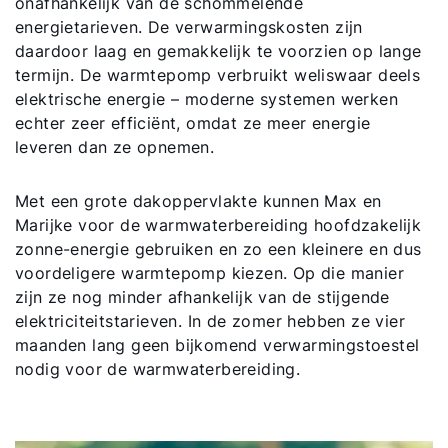
onafhankelijk van de schommelende
energietarieven. De verwarmingskosten zijn
daardoor laag en gemakkelijk te voorzien op lange
termijn. De warmtepomp verbruikt weliswaar deels
elektrische energie – moderne systemen werken
Hallo!
echter zeer efficiënt, omdat ze meer energie
leveren dan ze opnemen.
Hoe kunnen wij u helpen?
Met een grote dakoppervlakte kunnen Max en
Marijke voor de warmwaterbereiding hoofdzakelijk
Contact met het team
zonne-energie gebruiken en zo een kleinere en dus
voordeligere warmtepomp kiezen. Op die manier
Contactformulier
zijn ze nog minder afhankelijk van de stijgende
elektriciteitstarieven. In de zomer hebben ze vier
Mail de WOLF Service
maanden lang geen bijkomend verwarmingstoestel
nodig voor de warmwaterbereiding.
Adresgegevens