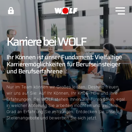
Karriere bei WOLF
Ihr Können ist unser Fundament: Vielfältige
Karrieremöglichkeiten für Berufseinsteiger
und Berufserfahrene
Nur im Team können wir Großes leisten. Deshalb freuen
wir uns auf Sie: Auf Ihr Können, Ihr Know-How und Ihre
Erfahrungen. Bei WOLF stehen Ihnen alle Türen offen, egal
in welcher Abteilung Sie arbeiten möchten und welchen
Grad an Erfahrung Sie mitbringen. Entdecken Sie unsere
Stellenangebote und bewerben Sie sich jetzt.