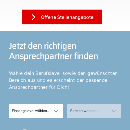
Offene Stellenangebote
Jetzt den richtigen
Ansprechpartner finden
Wähle dein Berufslevel sowie den gewünschten
Bereich aus und es erscheint der passende
Ansprechpartner für Dich!