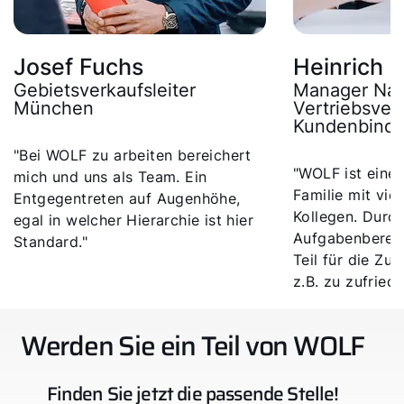
Josef Fuchs
Heinrich 
Gebietsverkaufsleiter
Manager Na
München
Vertriebsver
Kundenbind
"Bei WOLF zu arbeiten bereichert
"WOLF ist eine 
mich und uns als Team. Ein
Familie mit vie
Entgegentreten auf Augenhöhe,
Kollegen. Durch
egal in welcher Hierarchie ist hier
Aufgabenbereic
Standard."
Teil für die Zuk
z.B. zu zufrie
und motivierten
Werden Sie ein Teil von WOLF
Finden Sie jetzt die passende Stelle!