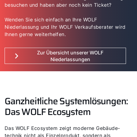
besuchen und haben aber noch kein Ticket?
Wenden Sie sich einfach an Ihre WOLF
Niederlassung und Ihr WOLF Verkaufsberater wird
Ihnen gerne weiterhelfen.
Zur Übersicht unserer WOLF
Niederlassungen
Ganzheitliche Systemlösungen:
Das WOLF Ecosystem
Das WOLF Ecosystem zeigt moderne Gebäude­
technik nicht als Einzelprodukt, sondern als