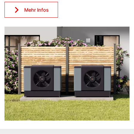
Mehr Infos
Servus!
Wie können wir Ihnen helfen?
Service kontaktieren
Produktberatung
Fachhandwerker finden