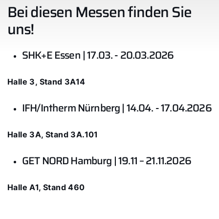
Bei diesen Messen finden Sie
Wichtige Links
uns!
5 Jahre Garantie
SHK+E Essen | 17.03. - 20.03.2026
Karriere
Privatkunden-Downloads
Halle 3, Stand 3A14
IFH/Intherm Nürnberg | 14.04. - 17.04.2026
Halle 3A, Stand 3A.101
GET NORD Hamburg | 19.11 – 21.11.2026
Halle A1, Stand 460