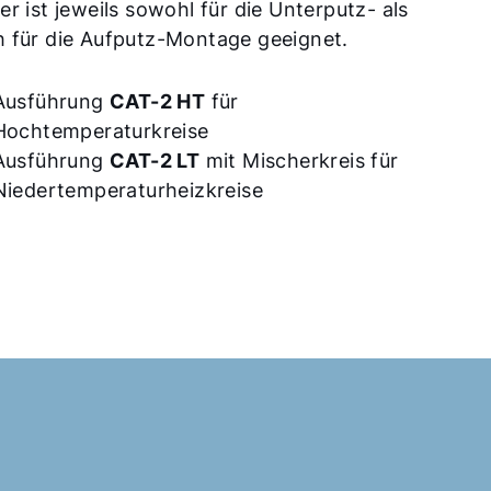
er ist jeweils sowohl für die Unterputz- als
h für die Aufputz-Montage geeignet.
Ausführung
CAT-2 HT
für
Hochtemperaturkreise
Ausführung
CAT-2 LT
mit Mischerkreis für
Niedertemperaturheizkreise