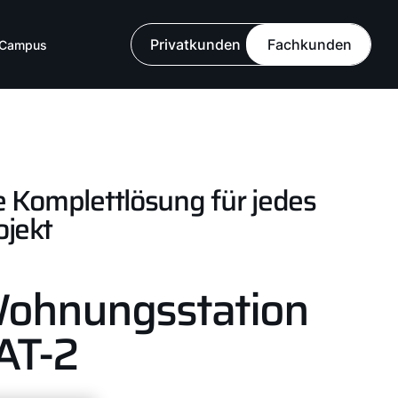
Privatkunden
Fachkunden
Campus
e Komplettlösung für jedes
ojekt
ohnungsstation
AT-2