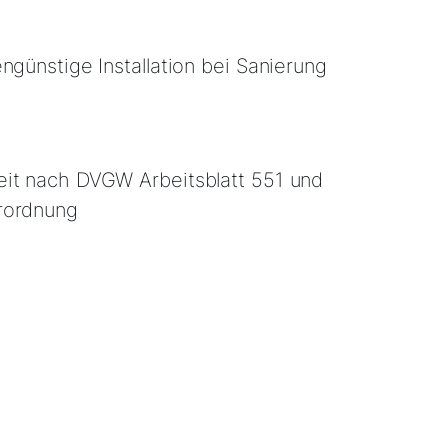
engünstige Installation bei Sanierung
eit nach DVGW Arbeitsblatt 551 und
rordnung