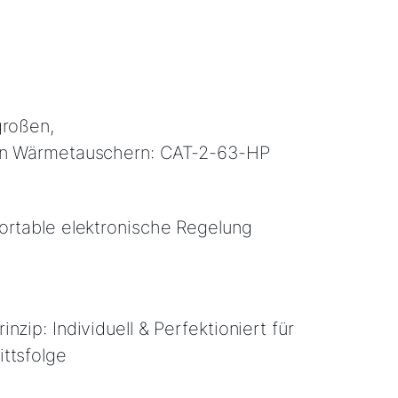
großen,
en Wärmetauschern: CAT-2-63-HP
ortable elektronische Regelung
nzip: Individuell & Perfektioniert für
ttsfolge