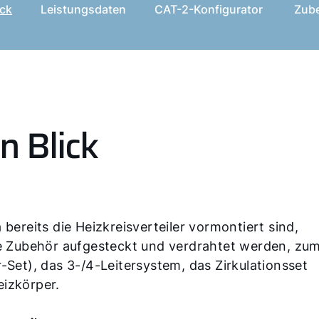
ick
Leistungsdaten
CAT-2-Konfigurator
Zub
n Blick
 bereits die Heizkreisverteiler vormontiert sind,
che Zubehör aufgesteckt und verdrahtet werden, zu
-Set), das 3-/4-Leitersystem, das Zirkulationsset
eizkörper.