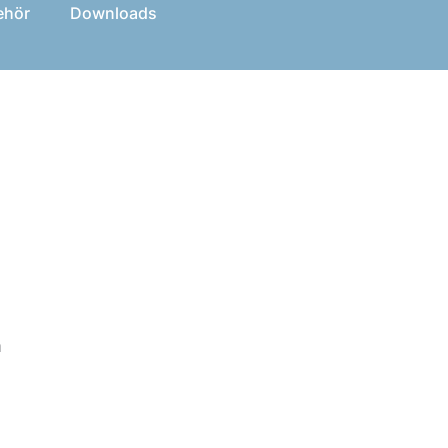
ehör
Downloads
m