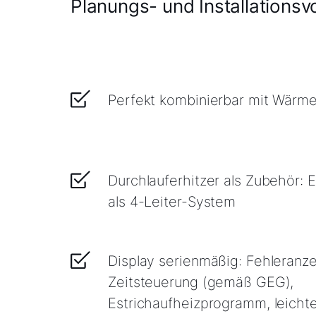
Planungs- und Installationsvo
Perfekt kombinierbar mit Wär
Durchlauferhitzer als Zubehör:
als 4-Leiter-System
Display serienmäßig: Fehleranze
Zeitsteuerung (gemäß GEG),
Estrichaufheizprogramm, leichte