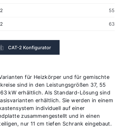
-2
55
-2
63
CAT-2 Konfigurator
Varianten für Heizkörper und für gemischte
kreise sind in den Leistungsgrößen 37, 55
63 kW erhältlich. Als Standard-Lösung sind
asisvarianten erhältlich. Sie werden in einem
astensystem individuell auf einer
ndplatte zusammengestellt und in einen
teiligen, nur 11 cm tiefen Schrank eingebaut.