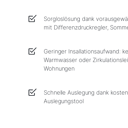
Sorgloslösung dank vorausgewäh
mit Differenzdruckregler, Somm
Geringer Insallationsaufwand: k
Warmwasser oder Zirkulationsle
Wohnungen
Schnelle Auslegung dank koste
Auslegungstool