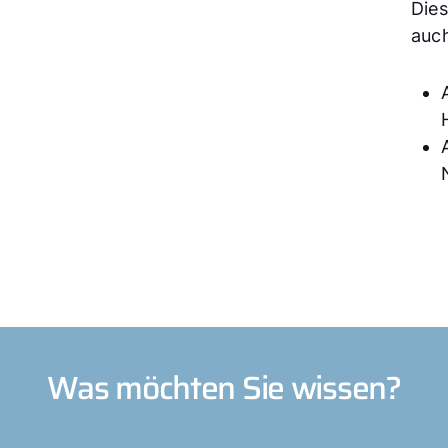
Dies
auc
Was möchten Sie wissen?