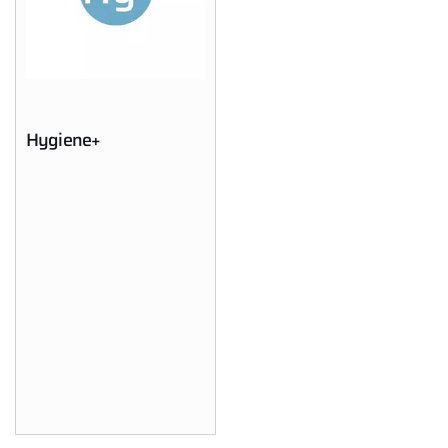
Service App
WOLF Seminare
Hygiene+