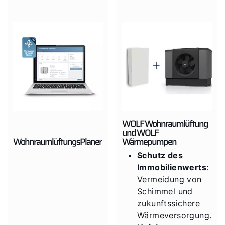
WOLF Wohnraumlüftung
und WOLF
WohnraumlüftungsPlaner
Wärmepumpen
Schutz des
Immobilienwerts
:
Vermeidung von
Schimmel und
zukunftssichere
Wärmeversorgung.