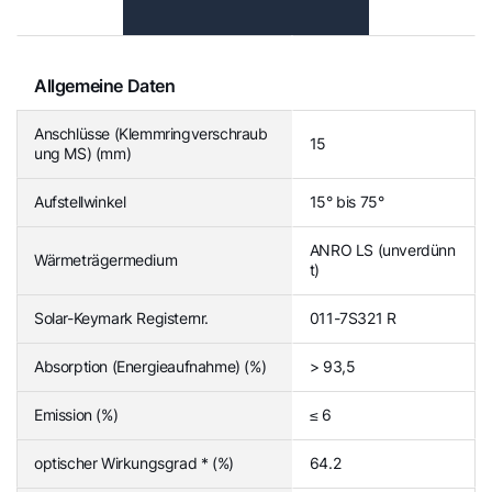
Allgemeine Daten
Anschlüsse (Klemmringverschraub
15
ung MS) (mm)
Aufstellwinkel
15° bis 75°
ANRO LS (unverdünn
Wärmeträgermedium
t)
Solar-Keymark Registernr.
011-7S321 R
Absorption (Energieaufnahme) (%)
> 93,5
Emission (%)
≤ 6
optischer Wirkungsgrad * (%)
64.2