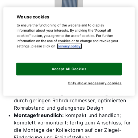
We use cookies
to ensure the functioning of the website and to display
information about your interests. By clicking the "Accept all
cookies" button, you agree to the use of cookies. For further
Röhrenkollektor
information on the use of cookies or to change and revoke your
settings, please click on
privacy policy.
CRK-12
Accept All Cookies
Only allow necessary cookies
Hohe Ästhetik:
elegantes Erscheinungsbild
durch geringen Rohrdurchmesser, optimierten
Rohrabstand und gelungenes Design
Montagefreundlich:
kompakt und handlich;
komplett vormontiert; fertig zum Anschluss, für
die Montage der Kollektoren auf der Ziegel-
Eindeckung und Freiaufstellung