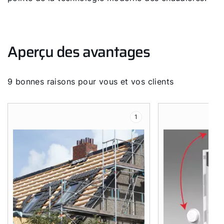
Aperçu des avantages
Bonjour !
9 bonnes raisons pour vous et vos clients
Comment pouvons-nous vous aider ?
1
Assistance commerciale
Assistance technique
Administration des ventes
Liens rapides