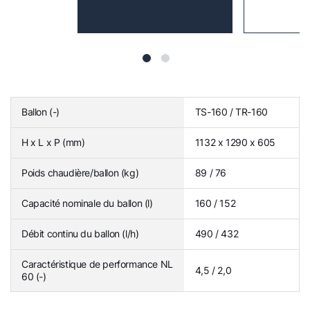
Ballon (-)
TS-160 / TR-160
H x L x P (mm)
1132 x 1290 x 605
Poids chaudière/ballon (kg)
89 / 76
Capacité nominale du ballon (l)
160 / 152
Débit continu du ballon (l/h)
490 / 432
Caractéristique de performance NL
4,5 / 2,0
60 (-)