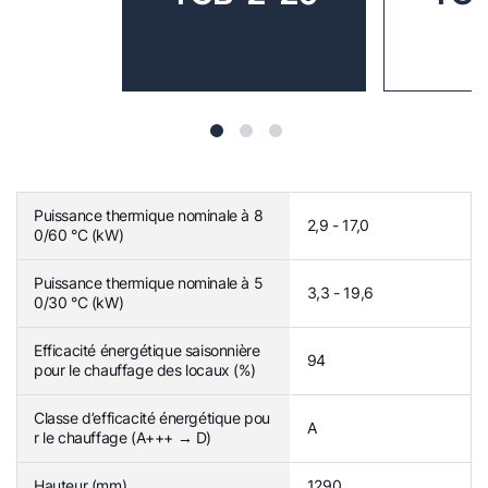
Puissance thermique nominale à 8
2,9 - 17,0
0/60 °C (kW)
Puissance thermique nominale à 5
3,3 - 19,6
0/30 °C (kW)
Efficacité énergétique saisonnière
94
pour le chauffage des locaux (%)
Classe d’efficacité énergétique pou
A
r le chauffage (A+++ → D)
Hauteur (mm)
1290