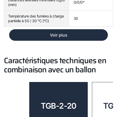
0/0/0*
(mm)
Température des fumées à charge
30
partielle à 50 / 30 °C (°C)
Voir plus
Caractéristiques techniques en
combinaison avec un ballon
TGB-2-20
TGB