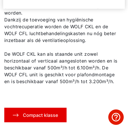
geuren, bacteriën, virussen of lucht doorgelaten
worden.
Adresgegevens
Dankzij de toevoeging van hygiënische
vochtrecuperatie worden de WOLF CKL en de
WOLF CFL luchtbehandelingskasten nu nóg beter
Ook interessant?
inzetbaar als dé ventilatieoplossing.
De WOLF CKL kan als staande unit zowel
horizontaal of verticaal aangesloten worden en is
beschikbaar vanaf 500m³/h tot 6.100m³/h. De
WOLF CFL unit is geschikt voor plafondmontage
en is beschikbaar vanaf 500m³/h tot 3.200m³/h.
Compact klasse