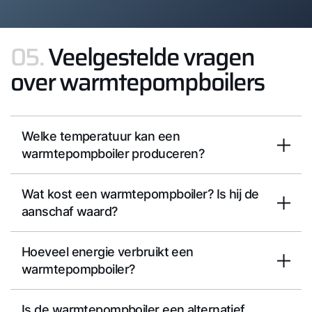
05.
Veelgestelde vragen
over warmtepompboilers
Welke temperatuur kan een
warmtepompboiler produceren?
Wat kost een warmtepompboiler? Is hij de
aanschaf waard?
Hoeveel energie verbruikt een
warmtepompboiler?
Is de warmtepompboiler een alternatief