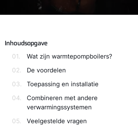
Inhoudsopgave
01.
Wat zijn warmtepompboilers?
02.
De voordelen
03.
Toepassing en installatie
04.
Combineren met andere
verwarmingssystemen
05.
Veelgestelde vragen