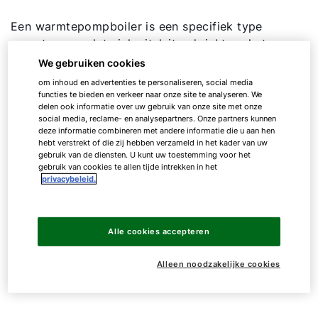
Een warmtepompboiler is een specifiek type
warmtepomp dat zich uitsluitend richt op het
verwarmen van uw leidingwater. In tegenstelling
We gebruiken cookies
tot verwarmingswarmtepompen en conventionele
om inhoud en advertenties te personaliseren, social media
cv-ketels, die zowel uw leidingwater als uw
functies te bieden en verkeer naar onze site te analyseren. We
delen ook informatie over uw gebruik van onze site met onze
woning kunnen verwarmen, hebben
social media, reclame- en analysepartners. Onze partners kunnen
warmtepompboilers een lagere
deze informatie combineren met andere informatie die u aan hen
hebt verstrekt of die zij hebben verzameld in het kader van uw
verwarmingscapaciteit. Dit maakt ze vooral
gebruik van de diensten. U kunt uw toestemming voor het
interessant als u niet beide functies in één
gebruik van cookies te allen tijde intrekken in het
apparaat nodig heeft. U kunt in de zomer vaak
privacybeleid.
volledig zonder hoofdverwarming, omdat een
warmtepompboiler alleen voldoende capaciteit
heeft om in uw verwarmingsbehoefte te voorzien.
Alle cookies accepteren
Daardoor kunt u de verwarmingskosten
aanzienlijk verlagen.
Alleen noodzakelijke cookies