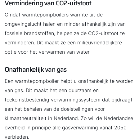
Vermindering van CO2-uitstoot
Omdat warmtepompboilers warmte uit de
omgevingslucht halen en minder afhankelijk zijn van
fossiele brandstoffen, helpen ze de CO2-uitstoot te
verminderen. Dit maakt ze een milieuvriendelijkere
optie voor het verwarmen van water.
Onafhankelijk van gas
Een warmtepompboiler helpt u onafhankelijk te worden
van gas. Dit maakt het een duurzaam en
toekomstbestendig verwarmingssysteem dat bijdraagt
aan het behalen van de doelstellingen voor
klimaatneutraliteit in Nederland. Zo wil de Nederlandse
overheid in principe alle gasverwarming vanaf 2050
verbieden.