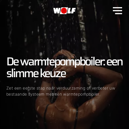
De warmtepompboiler: een
slimme keuze
Zet een eerste stap naar verduurzaming of verbeter uw
bestaande systeem met een warmtepompboiler.