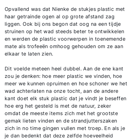
Opvallend was dat Nienke de stukjes plastic met
haar getrainde ogen al op grote afstand zag
liggen. Ook bij ons begon dat oog na een tijdje
struinen op het wad steeds beter te ontwikkelen
en werden de plastic voorwerpen in toenemende
mate als trofeeën omhoog gehouden om ze aan
elkaar te laten zien.
Dit voelde meteen heel dubbel. Aan de ene kant
zou je denken: hoe meer plastic we vinden, hoe
meer we kunnen opruimen en hoe schoner we het
wad achterlaten na onze tocht, aan de andere
kant doet elk stuk plastic dat je vindt je beseffen
hoe erg het gesteld is met de natuur, zeker
omdat de meeste items zich met het grootste
gemak lieten vinden en de strandjutterszaken
zich in no time gingen vullen met troep. En als je
je dan bedenkt dat deze zelfde hoeveelheid