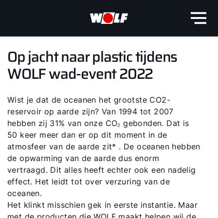
Op jacht naar plastic tijdens
WOLF wad-event 2022
Wist je dat de oceanen het grootste CO2-
reservoir op aarde zijn? Van 1994 tot 2007
hebben zij 31% van onze CO₂ gebonden. Dat is
50 keer meer dan er op dit moment in de
atmosfeer van de aarde zit* . De oceanen hebben
de opwarming van de aarde dus enorm
vertraagd. Dit alles heeft echter ook een nadelig
effect. Het leidt tot over verzuring van de
oceanen.
Het klinkt misschien gek in eerste instantie. Maar
met de producten die WOLF maakt helpen wij de