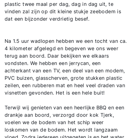
plastic twee maal per dag, dag in dag uit, te
vinden zal zijn op dit kleine stukje zeebodem is
dat een bijzonder verdrietig besef.
Na 1.5 uur wadlopen hebben we een tocht van ca.
4 kilometer afgelegd en begeven we ons weer
terug aan boord. Daar bekijken we elkaars
vondsten. We hebben een jerrycan, een
achterkant van een TV, een deel van een modem,
PVC buizen, glasscherven, grote stukken plastic
zeilen, een rubberen mat en heel veel draden van
visnetten gevonden. Het is een hele buit!
Terwijl wij genieten van een heerlijke BBQ en een
drankje aan boord, verzorgd door kok Tjerk,
voelen we de bodem van het schip weer
loskomen van de bodem. Het wordt langzaam
vloed. Zodra iedereen uitgegeten is en het water