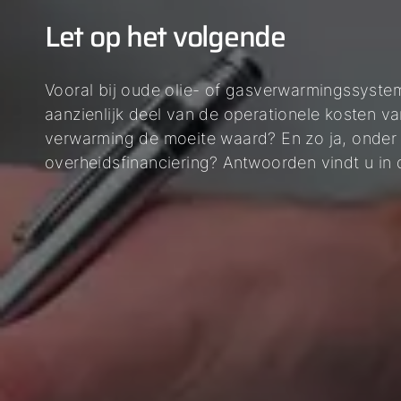
Let op het volgende
Vooral bij oude olie- of gasverwarmingssyst
aanzienlijk deel van de operationele kosten 
verwarming de moeite waard? En zo ja, onder
overheidsfinanciering? Antwoorden vindt u in di