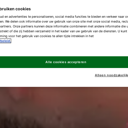
bruiken cookies
d en advertenties te personaliseren, social media functies te bieden en verkeer naar on
en. We delen ook informatie over uw gebruik van onze site met onze social media, rec
artners. Onze partners kunnen deze informatie combineren met andere informatie die 
strekt of die zij hebben verzameld in het kader van uw gebruik van de diensten. U kunt
ing voor het gebruik van cookies te allen tijde intrekken in het
beleid.
Alle cookies accepteren
Alleen noodzakelij