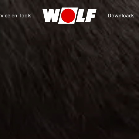
vice en Tools
Downloads