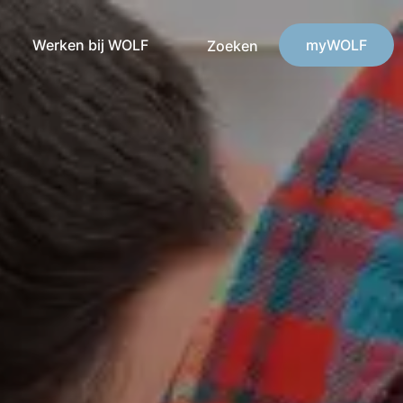
Werken bij WOLF
myWOLF
Zoeken